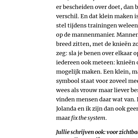
er bescheiden over doet, dan b
verschil. En dat klein maken is
stel tijdens trainingen weleen
op de mannenmanier. Mannen 
breed zitten, met de knieën zo 
zeg: sla je benen over elkaar
iedereen ook meteen: knieën ov
mogelijk maken. Een klein, m
symbool staat voor zoveel mee
wees als vrouw maar liever bes
vinden mensen daar wat van. D
Jolanda en ik zijn dan ook ge
maar
fix the system
.
Jullie schrijven ook: voor zicht