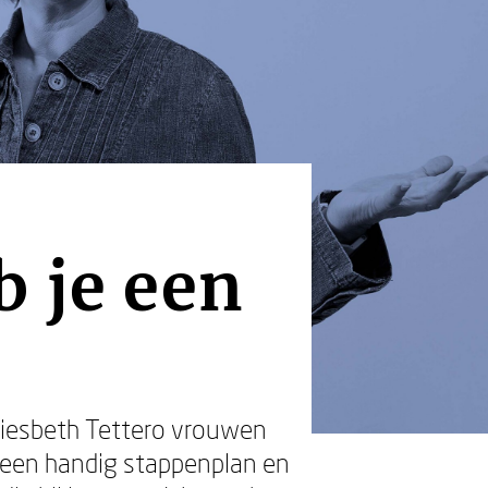
b je een
Liesbeth Tettero vrouwen
an een handig stappenplan en