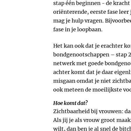
stap één beginnen - de kracht 
oriënterende, eerste fase leer 
mag je hulp vragen. Bijvoorbe
fase in je loopbaan.
Het kan ook dat je erachter ko
bondgenootschappen – stap 2. 
netwerk met goede bondgenote
achter komt dat je daar eigenl
misgaan omdat je niet zichtba
ook meteen de moeilijkste vo
Hoe komt dat?
Zichtbaarheid bij vrouwen: da
Als jij je als vrouw groot maa
wilt, dan ben je al snel de bit