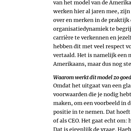
van het model van de Amerika
werken hier al jaren mee, zijn
over en merken in de praktijk
organisatiedynamiek te begrij
carrière te verkennen en jezelf
hebben dit met veel respect vo
vertaald. Het is namelijk een 
Amerikaans, maar dus nog ste
Waarom werkt dit model zo goe
Omdat het uitgaat van een gla
voorwaarden die je nodig heb
maken, om een voorbeeld in de
positie in te nemen. Dat hoeft
of als CEO. Het gaat echt om: h
Dat is eigenlijk de vraag. Hagb