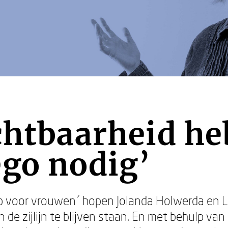
chtbaarheid he
go nodig’
ap voor vrouwen´ hopen Jolanda Holwerda en 
an de zijlijn te blijven staan. En met behulp v