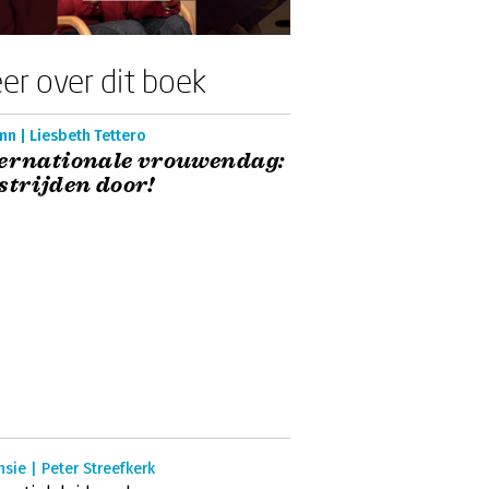
er over dit boek
n | Liesbeth Tettero
ernationale vrouwendag:
strijden door!
sie | Peter Streefkerk