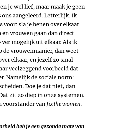
en je wel lief, maar maak je geen
 ons aangeleerd. Letterlijk. Ik
s voor: sla je benen over elkaar
en vrouwen gaan dan direct
ver mogelijk uit elkaar. Als ik
 op de vrouwenmanier, dan weet
er elkaar, en jezelf zo smal
aar veelzeggend voorbeeld dat
r. Namelijk de sociale norm:
cheiden. Doe je dat niet, dan
at zit zo diep in onze systemen.
en voorstander van
fix the women,
baarheid heb je een gezonde mate van