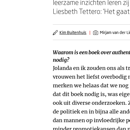
leerzame inzichten leren zij
Liesbeth Tettero: ‘Het gaat 
Kim Buitenhuis
|
Mirjam van der L
Waarom is een boek over authen
nodig?
Jolanda en ik zouden ons als 
vrouwen het liefst overbodig 
merken we helaas dat we nog s
dat dit boek nodig is, was eige
ook uit diverse onderzoeken. Zo
de politiek en in bijna alle 
dan mannen op invloedrijke p
minder promotiekansen dan 