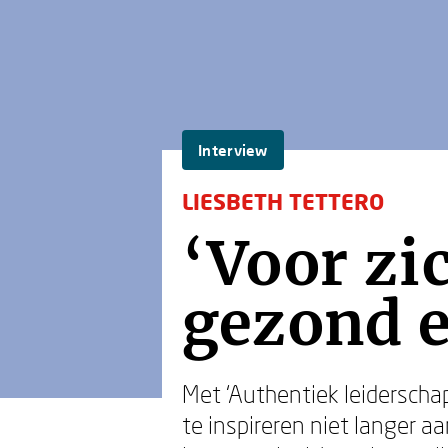
Interview
LIESBETH TETTERO
‘Voor zi
gezond e
Met ‘Authentiek leidersch
te inspireren niet langer a