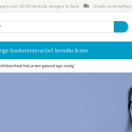
gen voor 23:00 besteld, morgen in huis
Gratis verzending
rige boeken
Interactief leren
Nu lezen
 zichtbaarheid heb je een gezond ego nodig’