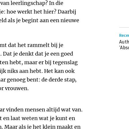
van leerlingschap? In die
je: hoe werkt het hier? Daarbij
eld als je begint aan een nieuwe
Rece
Auth
mt dat het rammelt bij je
‘Abs
Dat je denkt dat je een goed
n hebt, maar er bij tegenslag
ijk niks aan hebt. Het kan ook
ar genoeg bent: de derde stap,
or vrouwen.
ar vinden mensen altijd wat van.
kt en laat weten wat je kunt en
ch. Maar als je het klein maakt en