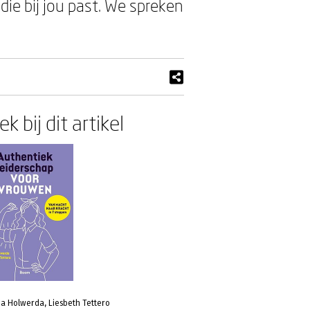
 die bij jou past. We spreken
k bij dit artikel
da Holwerda, Liesbeth Tettero