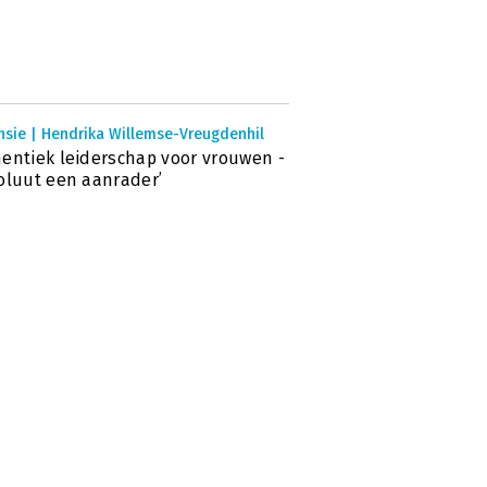
nsie | Hendrika Willemse-Vreugdenhil
entiek leiderschap voor vrouwen -
oluut een aanrader’