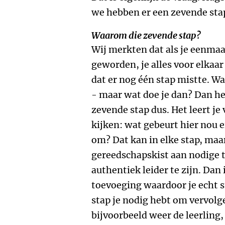
we hebben er een zevende sta
Waarom die zevende stap?
Wij merkten dat als je eenmaa
geworden, je alles voor elkaa
dat er nog één stap mistte. W
-
maar wat doe je dan? Dan heb
zevende stap dus. Het leert je
kijken: wat gebeurt hier nou e
om? Dat kan in elke stap, maar
gereedschapskist aan nodige 
authentiek leider te zijn. Dan
toevoeging waardoor je echt s
stap je nodig hebt om vervolg
bijvoorbeeld weer de leerling, 