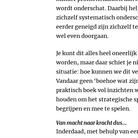
wordt onderschat. Daarbij he
zichzelf systematisch ondersc
eerder geneigd zijn zichzelf t
wel even doorgaan.
Je kunt dit alles heel oneerlij
worden, maar daar schiet je n
situatie: hoe kunnen we dit v
Vandaar geen ‘boehoe wat zij
praktisch boek vol inzichten
houden om het strategische sp
begrijpen en mee te spelen.
Van macht naar kracht dus…
Inderdaad, met behulp van ee