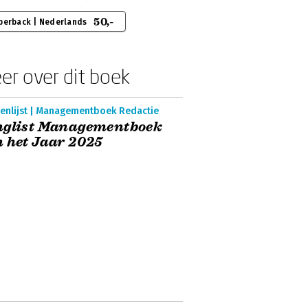
50,-
perback | Nederlands
er over dit boek
enlijst | Managementboek Redactie
nglist Managementboek
 het Jaar 2025