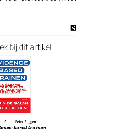
k bij dit artikel
 de Galan, Peter Baggen
dence-based trainen