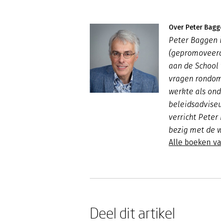
Over Peter Bagg
Peter Baggen i
(gepromoveerd 
aan de School 
vragen rondom 
werkte als ond
beleidsadviseu
verricht Peter
bezig met de 
Alle boeken v
Deel dit artikel