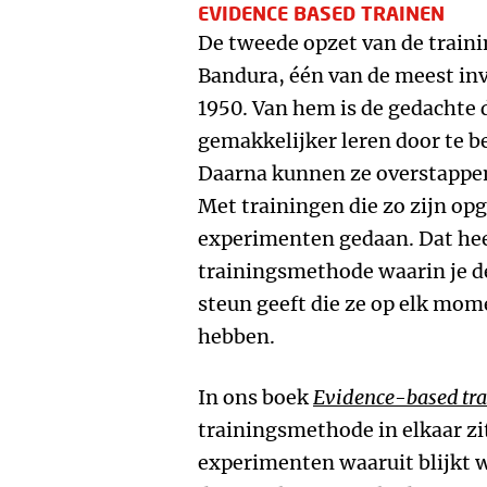
EVIDENCE BASED TRAINEN
De tweede opzet van de traini
Bandura, één van de meest in
1950. Van hem is de gedachte
gemakkelijker leren door te b
Daarna kunnen ze overstappen 
Met trainingen die zo zijn op
experimenten gedaan. Dat heef
trainingsmethode waarin je de
steun geeft die ze op elk mom
hebben.
In ons boek
Evidence-based tr
trainingsmethode in elkaar zi
experimenten waaruit blijkt wa