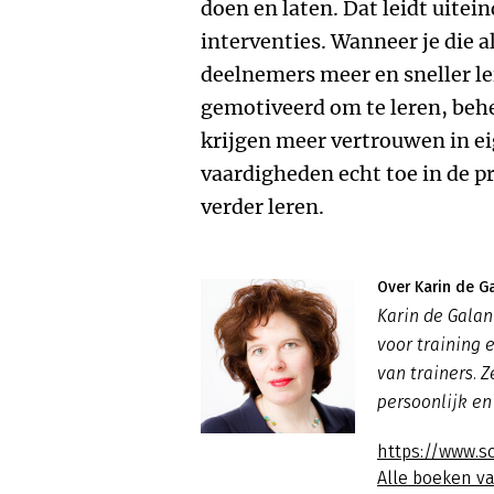
doen en laten. Dat leidt uitei
interventies. Wanneer je die a
deelnemers meer en sneller le
gemotiveerd om te leren, beh
krijgen meer vertrouwen in e
vaardigheden echt toe in de p
verder leren.
Over Karin de G
Karin de Galan
voor training e
van trainers. 
persoonlijk en
https://www.sc
Alle boeken v