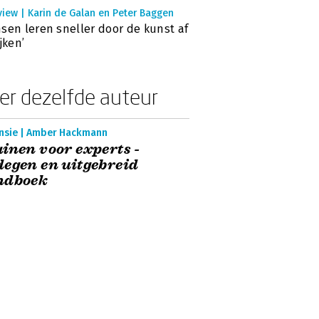
view | Karin de Galan en Peter Baggen
sen leren sneller door de kunst af
ijken’
er dezelfde auteur
nsie | Amber Hackmann
inen voor experts -
egen en uitgebreid
ndboek