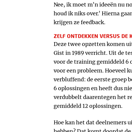
Nee, ik moet m’n ideeën nu n
houd ik niks over.’ Hierna ga
krijgen ze feedback.
ZELF ONTDEKKEN VERSUS DE 
Deze twee opzetten komen uit
Gist in 1989 verricht. Uit de t
voor de training gemiddeld 6
voor een probleem. Hoeveel k
verbluffend: de eerste groep 
6 oplossingen en heeft dus ni
verdubbelt daarentegen het r
gemiddeld 12 oplossingen.
Hoe kan het dat deelnemers ui
hebben? Dat komt doordat de u