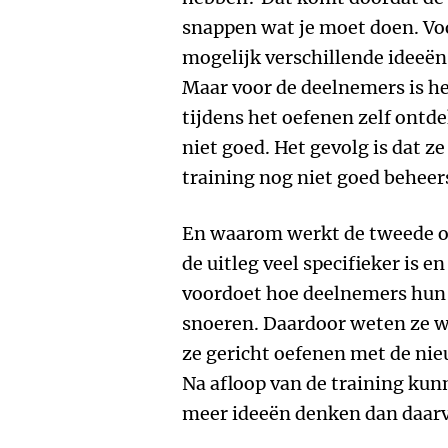
snappen wat je moet doen. Voor
mogelijk verschillende ideeën
Maar voor de deelnemers is he
tijdens het oefenen zelf ontd
niet goed. Het gevolg is dat z
training nog niet goed beheer
En waarom werkt de tweede o
de uitleg veel specifieker is e
voordoet hoe deelnemers hun 
snoeren. Daardoor weten ze w
ze gericht oefenen met de nie
Na afloop van de training ku
meer ideeën denken dan daarv