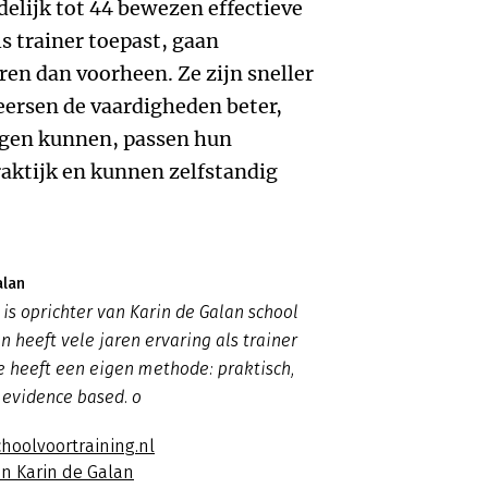
ndelijk tot 44 bewezen effectieve
ls trainer toepast, gaan
ren dan voorheen. Ze zijn sneller
eersen de vaardigheden beter,
igen kunnen, passen hun
raktijk en kunnen zelfstandig
alan
 is oprichter van Karin de Galan school
n heeft vele jaren ervaring als trainer
Ze heeft een eigen methode: praktisch,
 evidence based. o
hoolvoortraining.nl
an Karin de Galan