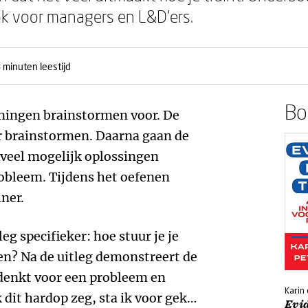
ok voor managers en L&D’ers.
 minuten leestijd
Boe
ainingen brainstormen voor. De
r brainstormen. Daarna gaan de
veel mogelijk oplossingen
bleem. Tijdens het oefenen
iner.
leg specifieker: hoe stuur je je
en? Na de uitleg demonstreert de
edenkt voor een probleem en
Karin
k dit hardop zeg, sta ik voor gek…
Evi