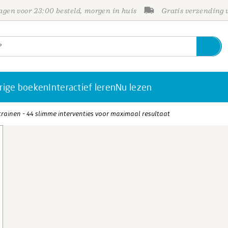
gen voor 23:00 besteld, morgen in huis
Gratis verzending
rige boeken
Interactief leren
Nu lezen
rainen - 44 slimme interventies voor maximaal resultaat