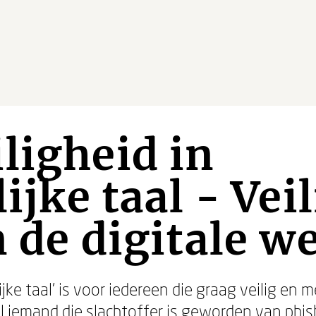
ligheid in
ijke taal - Veil
n de digitale w
ijke taal’ is voor iedereen die graag veilig en m
el iemand die slachtoffer is geworden van phis