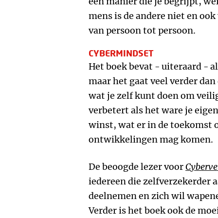
een manier die je begrijpt, wer
mens is de andere niet en ook v
van persoon tot persoon.
CYBERMINDSET
Het boek bevat - uiteraard - al
maar het gaat veel verder dan d
wat je zelf kunt doen om veilig
verbetert als het ware je eige
winst, wat er in de toekomst
ontwikkelingen mag komen.
De beoogde lezer voor
Cybervei
iedereen die zelfverzekerder 
deelnemen en zich wil wapene
Verder is het boek ook de moei