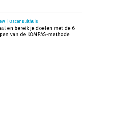
ew | Oscar Bulthuis
al en bereik je doelen met de 6
ppen van de KOMPAS-methode