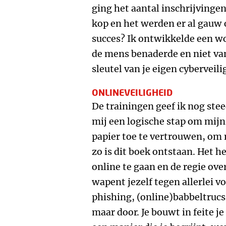
ging het aantal inschrijvinge
kop en het werden er al gauw 
succes? Ik ontwikkelde een w
de mens benaderde en niet van
sleutel van je eigen cyberveili
ONLINEVEILIGHEID
De trainingen geef ik nog stee
mij een logische stap om mijn
papier toe te vertrouwen, om
zo is dit boek ontstaan. Het 
online te gaan en de regie over
wapent jezelf tegen allerlei 
phishing, (online)babbeltrucs
maar door. Je bouwt in feite je