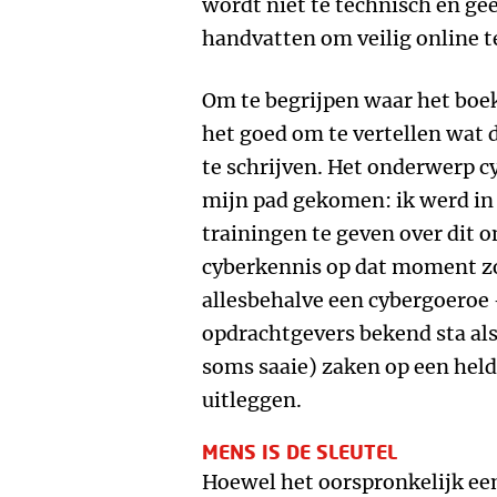
wordt niet te technisch en geef
handvatten om veilig online te
Om te begrijpen waar het boek 
het goed om te vertellen wat 
te schrijven. Het onderwerp c
mijn pad gekomen: ik werd in
trainingen te geven over dit 
cyberkennis op dat moment zo
allesbehalve een cybergoeroe 
opdrachtgevers bekend sta al
soms saaie) zaken op een hel
uitleggen.
MENS IS DE SLEUTEL
Hoewel het oorspronkelijk een 