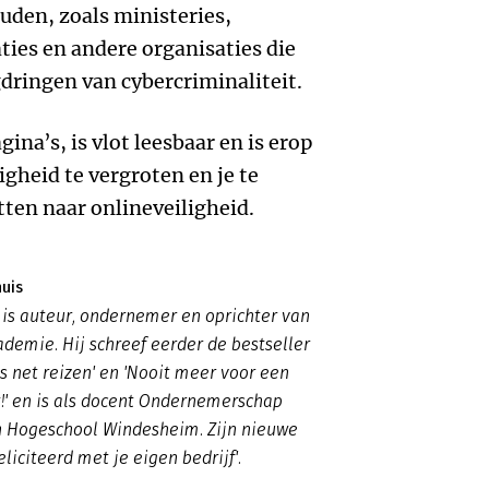
uden, zoals ministeries,
ies en andere organisaties die
gdringen van cybercriminaliteit.
gina’s, is vlot leesbaar en is erop
igheid te vergroten en je te
tten naar onlineveiligheid.
huis
 is auteur, ondernemer en oprichter van
ademie. Hij schreef eerder de bestseller
 net reizen' en 'Nooit meer voor een
t!' en is als docent Ondernemerschap
 Hogeschool Windesheim. Zijn nieuwe
liciteerd met je eigen bedrijf'.