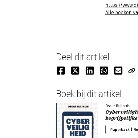
https://www.d
Alle boeken v
Deel dit artikel
Boek bij dit artikel
Oscar Bulthuis
Cyberveiligh
begrijpelijke
Paperback | N