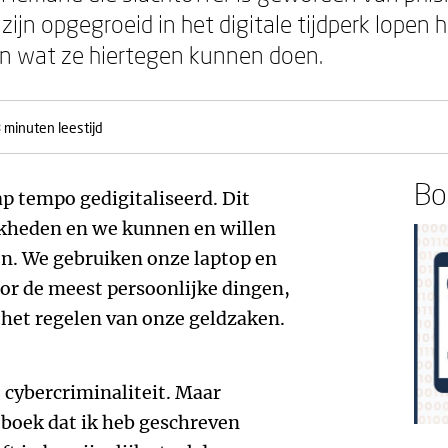
zijn opgegroeid in het digitale tijdperk lopen hi
en wat ze hiertegen kunnen doen.
 minuten leestijd
Boe
ap tempo gedigitaliseerd. Dit
jkheden en we kunnen en willen
en. We gebruiken onze laptop en
oor de meest persoonlijke dingen,
 het regelen van onze geldzaken.
 cybercriminaliteit. Maar
t boek dat ik heb geschreven