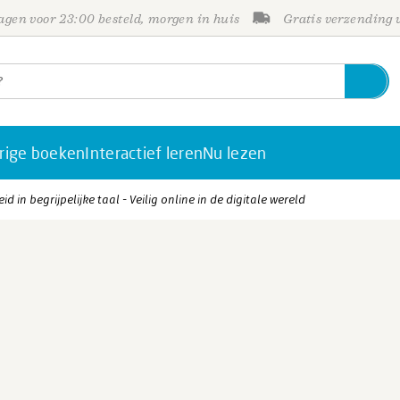
gen voor 23:00 besteld, morgen in huis
Gratis verzending
rige boeken
Interactief leren
Nu lezen
id in begrijpelijke taal - Veilig online in de digitale wereld