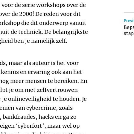
n voor de serie workshops over de
over de 2000! De reden voor dit
Previ
orkshop die dit onderwerp vanuit
Bepa
uit de techniek. De belangrijkste
sta
gheid ben je namelijk zelf.
ds, maar als auteur is het voor
 kennis en ervaring ook aan het
 nog meer mensen te bereiken. En
helpt je om met zelfvertrouwen
 je onlineveiligheid te houden. Je
vormen van cybercrime, zoals
, bankfraudes, hacks en ga zo
 eigen ‘cyberfort’, maar wel op