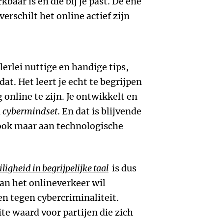
kbaar is en die bij je past. De ene
erschilt het online actief zijn
lerlei nuttige en handige tips,
at. Het leert je echt te begrijpen
 online te zijn. Je ontwikkelt en
n
cybermindset
. En dat is blijvende
 ook maar aan technologische
ligheid in begrijpelijke taal
is dus
aan het onlineverkeer wil
n tegen cybercriminaliteit.
te waard voor partijen die zich