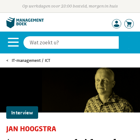
Op werkdagen voor 23:00 besteld, morgen in huis
IT-management / ICT
Interview
JAN HOOGSTRA