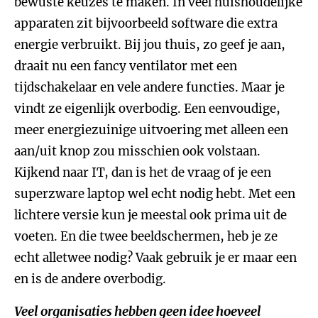
bewuste keuzes te maken. In veel huishoudelijke
apparaten zit bijvoorbeeld software die extra
energie verbruikt. Bij jou thuis, zo geef je aan,
draait nu een fancy ventilator met een
tijdschakelaar en vele andere functies. Maar je
vindt ze eigenlijk overbodig. Een eenvoudige,
meer energiezuinige uitvoering met alleen een
aan/uit knop zou misschien ook volstaan.
Kijkend naar IT, dan is het de vraag of je een
superzware laptop wel echt nodig hebt. Met een
lichtere versie kun je meestal ook prima uit de
voeten. En die twee beeldschermen, heb je ze
echt alletwee nodig? Vaak gebruik je er maar een
en is de andere overbodig.
Veel organisaties hebben geen idee hoeveel