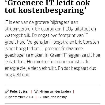
‘Groenere IT leidt ook
tot kostenbesparing’
IT is een van de grotere ‘bijdragers’ aan
stroomverbruik. En daarbij komt CO₂-uitstoot en
watergebruik. De negatieve footprint van IT
groeit hard. Volgens Jan Hoogstra en Eric Consten
is het hoog tijd om IT groener én daarmee
goedkoper te maken. In ‘Green IT’ leggen ze uit hoe
je dat doet. Hun motto: het duurzaamst is de
energie die je niet verbruikt. En dat bespaart dus
nog geld ook.
Peter Spijker
|
Mirjam van der Linden
|
20 september 2024
|
6-9 minuten leestijd