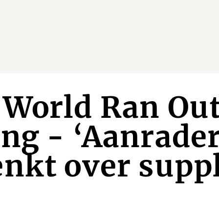
World Ran Out
ng - ‘Aanrader
nkt over supp