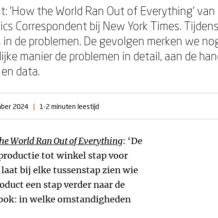
ost: ‘How the World Ran Out of Everything’ van
cs Correspondent bij New York Times. Tijde
 in de problemen. De gevolgen merken we no
ijke manier de problemen in detail, aan de ha
 en data.
mber 2024
|
1-2 minuten leestijd
he World Ran Out of Everything
: ‘De
 productie tot winkel stap voor
n laat bij elke tussenstap zien wie
oduct een stap verder naar de
 ook: in welke omstandigheden