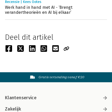
Recensie | Kees Ootes
Werk hand in hand met AI - ‘Brengt
verandertheorieën en AI bij elkaar’
Deel dit artikel
Gratis verzending vanaf €20
Klantenservice
Zakelijk