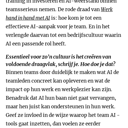
training in investeren en AI-weerstand binnen
teamsserieus nemen. De rode draad van
Werk
hand in hand met AI
is: hoe kom je tot een
effectieve AI-aanpak voor je team. En in het
verlengde daarvan tot een bedrijfscultuur waarin
AI een passende rol heeft.
Essentieel voor zo’n cultuur is het creëren van
voldoende draagvlak, schrijf je. Hoe doe je dat?
Binnen teams door duidelijk te maken wat AI de
teamleden concreet kan opleveren en wat de
impact op hun werk en werkplezier kan zijn.
Benadruk dat AI hun baan niet gaat vervangen,
maar hen juist kan ondersteunen in hun werk.
Geef ze invloed in de wijze waarop het team AI -
tools gaat inzetten, dan voelen ze eerder