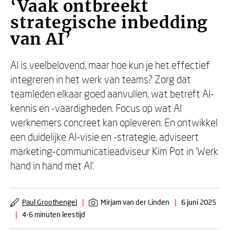
‘Vaak ontbreekt
strategische inbedding
van AI’
AI is veelbelovend, maar hoe kun je het effectief
integreren in het werk van teams? Zorg dat
teamleden elkaar goed aanvullen, wat betreft AI-
kennis en -vaardigheden. Focus op wat AI
werknemers concreet kan opleveren. En ontwikkel
een duidelijke AI-visie en -strategie, adviseert
marketing-communicatieadviseur Kim Pot in ‘Werk
hand in hand met AI’.
Paul Groothengel
|
Mirjam van der Linden
|
6 juni 2025
|
4-6 minuten leestijd