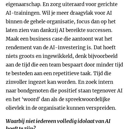
eigenaarschap. En zorg uiteraard voor gerichte
AI-trainingen. Wil je meer draagvlak voor AI
binnen de gehele organisatie, focus dan op het
laten zien van dankzij AI bereikte successen.
Maak een business case die aantoont wat het
rendement van de AI-investering is. Dat hoeft
niets groots en ingewikkeld, denk bijvoorbeeld
aan de tijd die een team bespaart door minder tijd
te besteden aan een repetitieve taak. Tijd die
zinvoller ingezet kan worden. En zoek intern
naar bondgenoten die positief staan tegenover AI
en het ‘woord’ dan als de spreekwoordelijke
olievlek in de organisatie kunnen verspreiden.
Waarbij niet iedereen volledig idolaat van AI
hoeft te zijn?