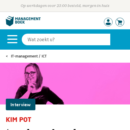
Op werkdagen voor 23:00 besteld, morgen in huis
IT-management / ICT
Interview
KIM POT