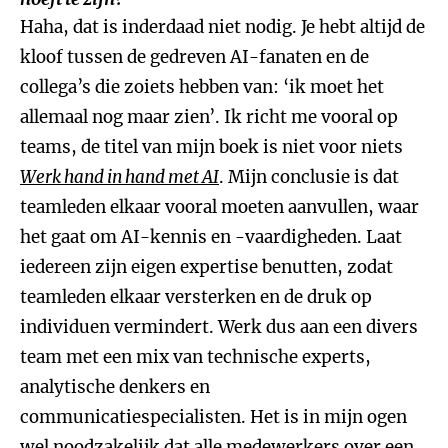
Haha, dat is inderdaad niet nodig. Je hebt altijd de
kloof tussen de gedreven AI-fanaten en de
collega’s die zoiets hebben van: ‘ik moet het
allemaal nog maar zien’. Ik richt me vooral op
teams, de titel van mijn boek is niet voor niets
Werk hand in hand met AI
. Mijn conclusie is dat
teamleden elkaar vooral moeten aanvullen, waar
het gaat om AI-kennis en -vaardigheden. Laat
iedereen zijn eigen expertise benutten, zodat
teamleden elkaar versterken en de druk op
individuen vermindert. Werk dus aan een divers
team met een mix van technische experts,
analytische denkers en
communicatiespecialisten. Het is in mijn ogen
wel noodzakelijk dat alle medewerkers over een