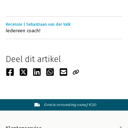
Recensie | Sebastiaan van der Valk
Iedereen coach!
Deel dit artikel
Gratis verzending vanaf €20