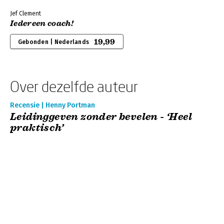
Jef Clement
Iedereen coach!
19,99
Gebonden | Nederlands
Over dezelfde auteur
Recensie | Henny Portman
Leidinggeven zonder bevelen - ‘Heel
praktisch’