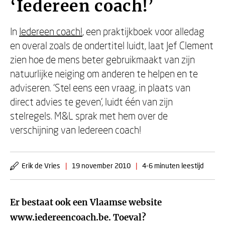
‘Iedereen coach!’
In
Iedereen coach!
, een praktijkboek voor alledag
en overal zoals de ondertitel luidt, laat Jef Clement
zien hoe de mens beter gebruikmaakt van zijn
natuurlijke neiging om anderen te helpen en te
adviseren. ‘Stel eens een vraag, in plaats van
direct advies te geven’, luidt één van zijn
stelregels. M&L sprak met hem over de
verschijning van Iedereen coach!
Erik de Vries
|
19 november 2010
|
4-6 minuten leestijd
Er bestaat ook een Vlaamse website
www.iedereencoach.be. Toeval?