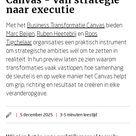
Canvas - Van strategie
naar executie
Met het
Business Transformatie Canvas
bieden
Marc Beijen
,
Ruben Heetebrij
en
Roos
Tigchelaar
organisaties een praktisch instrument
om strategische ambities wél om te zetten in
realiteit. In hun preview laten ze zien waarom
transformaties vaak vastlopen, hoe samenhang
de sleutel is en op welke manier het Canvas helpt
om grip, richting en resultaat te creëren in elke
veranderopgave.
|
5 december 2025
|
3-5 minuten leestijd