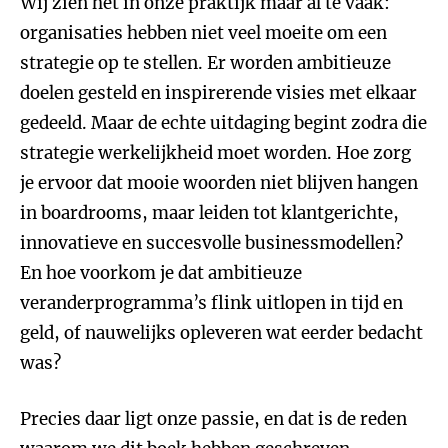
Wij zien het in onze praktijk maar al te vaak:
organisaties hebben niet veel moeite om een
strategie op te stellen. Er worden ambitieuze
doelen gesteld en inspirerende visies met elkaar
gedeeld. Maar de echte uitdaging begint zodra die
strategie werkelijkheid moet worden. Hoe zorg
je ervoor dat mooie woorden niet blijven hangen
in boardrooms, maar leiden tot klantgerichte,
innovatieve en succesvolle businessmodellen?
En hoe voorkom je dat ambitieuze
veranderprogramma’s flink uitlopen in tijd en
geld, of nauwelijks opleveren wat eerder bedacht
was?
Precies daar ligt onze passie, en dat is de reden