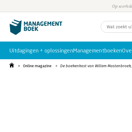
Op werkda
Uitdagingen + oplossingen
Managementboeken
Ove
Online magazine
De boekenkast van Willem Mastenbroek,