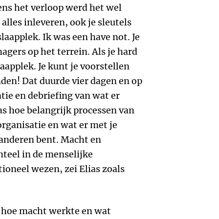
ens het verloop werd het wel
alles inleveren, ook je sleutels
laapplek. Ik was een have not. Je
gers op het terrein. Als je hard
aapplek. Je kunt je voorstellen
den! Dat duurde vier dagen en op
atie en debriefing van wat er
as hoe belangrijk processen van
organisatie en wat er met je
n anderen bent. Macht en
teel in de menselijke
ioneel wezen, zei Elias zoals
t hoe macht werkte en wat