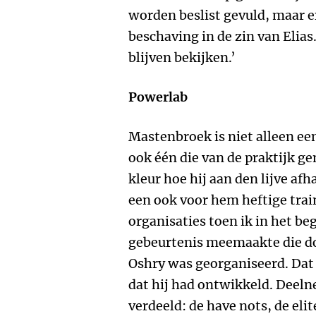
worden beslist gevuld, maar er
beschaving in de zin van Elia
blijven bekijken.’
Powerlab
Mastenbroek is niet alleen e
ook één die van de praktijk gen
kleur hoe hij aan den lijve af
een ook voor hem heftige train
organisaties toen ik in het b
gebeurtenis meemaakte die d
Oshry was georganiseerd. Da
dat hij had ontwikkeld. Deel
verdeeld: de have nots, de eli