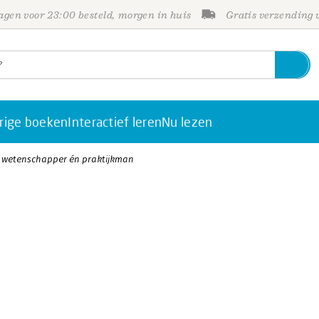
gen voor 23:00 besteld, morgen in huis
Gratis verzending
rige boeken
Interactief leren
Nu lezen
 wetenschapper én praktijkman