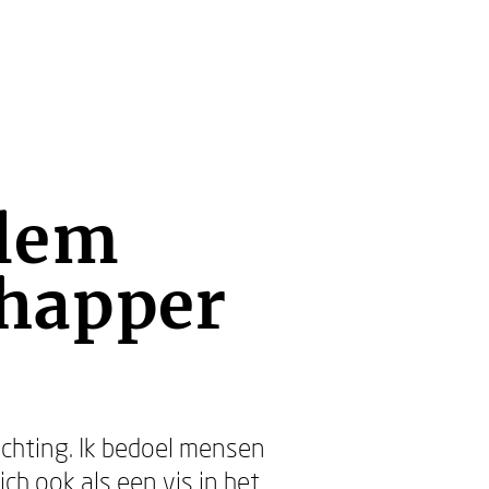
llem
happer
ichting. Ik bedoel mensen
ch ook als een vis in het