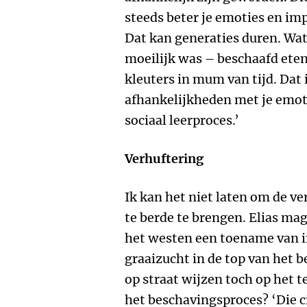
steeds beter je emoties en im
Dat kan generaties duren. Wat
moeilijk was – beschaafd eten
kleuters in mum van tijd. Dat 
afhankelijkheden met je emoti
sociaal leerproces.’
Verhuftering
Ik kan het niet laten om de v
te berde te brengen. Elias ma
het westen een toename van i
graaizucht in de top van het b
op straat wijzen toch op het t
het beschavingsproces? ‘Die c