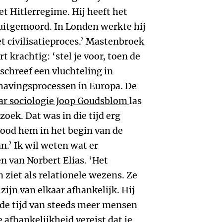
t Hitlerregime. Hij heeft het
s uitgemoord. In Londen werkte hij
t civilisatieproces.’ Mastenbroek
t krachtig: ‘stel je voor, toen de
chreef een vluchteling in
havingsprocessen in Europa. De
r sociologie Joop Goudsblom
las
oek. Dat was in die tijd erg
bood hem in het begin van de
an.’ Ik wil weten wat er
 van Norbert Elias. ‘Het
n ziet als relationele wezens. Ze
zijn van elkaar afhankelijk. Hij
n de tijd van steeds meer mensen
 afhankelijkheid vereist dat je