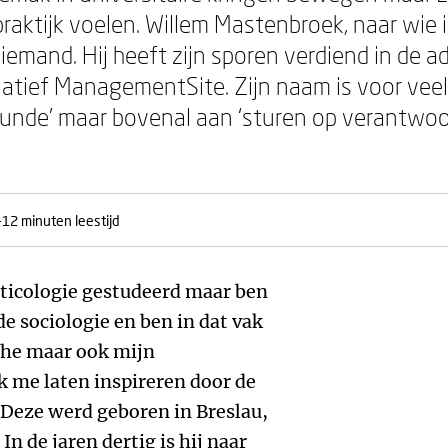
raktijk voelen. Willem Mastenbroek, naar wie 
iemand. Hij heeft zijn sporen verdiend in de a
nitiatief ManagementSite. Zijn naam is voor v
kunde’ maar bovenal aan ‘sturen op verantwoor
-12 minuten leestijd
liticologie gestudeerd maar ben
de sociologie en ben in dat vak
che maar ook mijn
 me laten inspireren door de
. Deze werd geboren in Breslau,
n de jaren dertig is hij naar