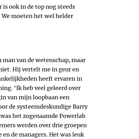
 is ook in de top nog steeds
s. We moeten het wel helder
en man van de wetenschap, maar
iet. Hij vertelt me in geur en
hankelijkheden heeft ervaren in
ing. ‘Ik heb veel geleerd over
egin van mijn loopbaan een
oor de systeemdeskundige Barry
t was het zogenaamde Powerlab
nemers werden over drie groepen
te en de managers. Het was leuk