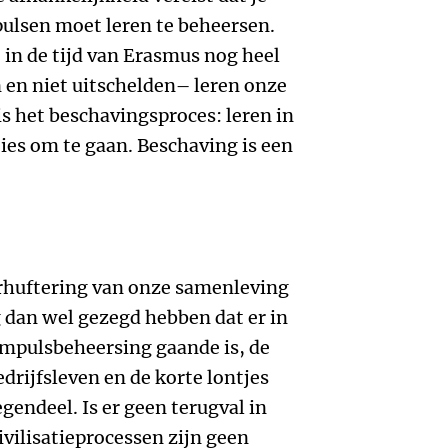
pulsen moet leren te beheersen.
 in de tijd van Erasmus nog heel
 en niet uitschelden– leren onze
is het beschavingsproces: leren in
es om te gaan. Beschaving is een
erhuftering van onze samenleving
g dan wel gezegd hebben dat er in
mpulsbeheersing gaande is, de
edrijfsleven en de korte lontjes
egendeel. Is er geen terugval in
ivilisatieprocessen zijn geen