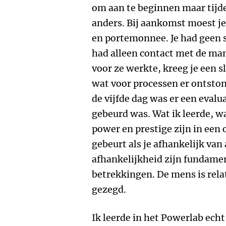
om aan te beginnen maar tijd
anders. Bij aankomst moest je 
en portemonnee. Je had geen s
had alleen contact met de mana
voor ze werkte, kreeg je een sl
wat voor processen er ontston
de vijfde dag was er een evalu
gebeurd was. Wat ik leerde, w
power en prestige zijn in een 
gebeurt als je afhankelijk va
afhankelijkheid zijn fundamen
betrekkingen. De mens is relat
gezegd.
Ik leerde in het Powerlab ech