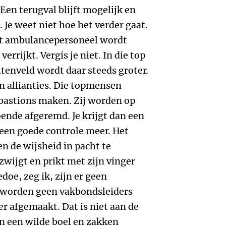
 Een terugval blijft mogelijk en
. Je weet niet hoe het verder gaat.
dat ambulancepersoneel wordt
errijkt. Vergis je niet. In die top
htenveld wordt daar steeds groter.
en allianties. Die topmensen
bastions maken. Zij worden op
ende afgeremd. Je krijgt dan een
 geen goede controle meer. Het
en de wijsheid in pacht te
wijgt en prikt met zijn vinger
doe, zeg ik, zijn er geen
r worden geen vakbondsleiders
 afgemaakt. Dat is niet aan de
den een wilde boel en zakken