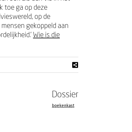
ik toe ga op deze
dvieswereld, op de
eel mensen gekoppeld aan
delijkheid.’
Wie is die
Dossier
boekenkast