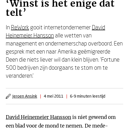
‘Winst is het enige dat
telt’
In
ReWork
gooit internetondernemer
David
Heinemeier Hansson
alle wetten van
management en ondernemerschap overboord. Een
gesprek met een naar Amerika geëmigreerde
Deen die niets liever wil dan klein blijven. ‘Fortune
500 bedrijven zijn doorgaans te stom om te
veranderen.’
Jeroen Ansink
|
4 mei 2011
|
6-9 minuten leestijd
David Heinemeier Hansson
is niet gewend om
een blad voor de mond te nemen. De mede-