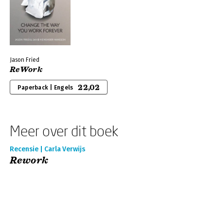
Jason Fried
ReWork
22,02
Paperback | Engels
Meer over dit boek
Recensie | Carla Verwijs
Rework