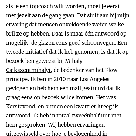
als je een topcoach wilt worden, moet je eerst
met jezelf aan de gang gaan. Dat sluit aan bij mijn
ervaring dat mensen onvoldoende weten welke
bril ze op hebben. Daar is maar één antwoord op
mogelijk: de glazen eens goed schoonvegen. Een
tweede initiatief dat ik heb genomen, is dat ik op
bezoek ben geweest bij
Mihaly
Csikszentmihalyi
, de bedenker van het Flow-
principe. Ik ben in 2010 naar Los Angeles
gevlogen en heb hem een mail gestuurd dat ik
graag eens op bezoek wilde komen. Het was
Kerstavond, en binnen een kwartier kreeg ik
antwoord. Ik heb in totaal tweeënhalf uur met
hem gesproken. Wij hebben ervaringen
uitgewisseld over hoe je bevlogenheid in