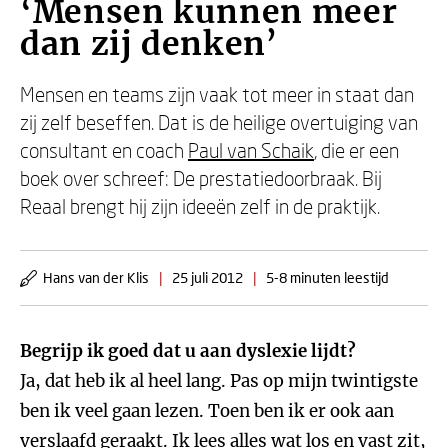
‘Mensen kunnen meer
dan zij denken’
Mensen en teams zijn vaak tot meer in staat dan
zij zelf beseffen. Dat is de heilige overtuiging van
consultant en coach
Paul van Schaik
, die er een
boek over schreef: De prestatiedoorbraak. Bij
Reaal brengt hij zijn ideeën zelf in de praktijk.
Hans van der Klis
|
25 juli 2012
|
5-8 minuten leestijd
Begrijp ik goed dat u aan dyslexie lijdt?
Ja, dat heb ik al heel lang. Pas op mijn twintigste
ben ik veel gaan lezen. Toen ben ik er ook aan
verslaafd geraakt. Ik lees alles wat los en vast zit,