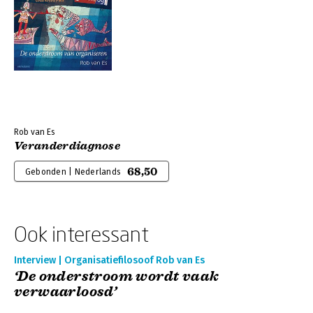
Rob van Es
Veranderdiagnose
68,50
Gebonden | Nederlands
Ook interessant
Interview | Organisatiefilosoof Rob van Es
‘De onderstroom wordt vaak
verwaarloosd’