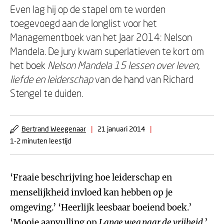
Even lag hij op de stapel om te worden
toegevoegd aan de longlist voor het
Managementboek van het Jaar 2014: Nelson
Mandela. De jury kwam superlatieven te kort om
het boek
Nelson Mandela 15 lessen
over leven,
liefde en leiderschap
van de hand van Richard
Stengel te duiden.
Bertrand Weegenaar
|
21 januari 2014
|
1-2 minuten leestijd
‘Fraaie beschrijving hoe leiderschap en
menselijkheid invloed kan hebben op je
omgeving.’ ‘Heerlijk leesbaar boeiend boek.’
‘Mooie aanvulling op
Lange weg naar de vrijheid
.’