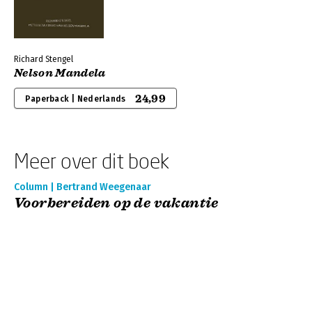
Richard Stengel
Nelson Mandela
24,99
Paperback | Nederlands
Meer over dit boek
Column | Bertrand Weegenaar
Voorbereiden op de vakantie