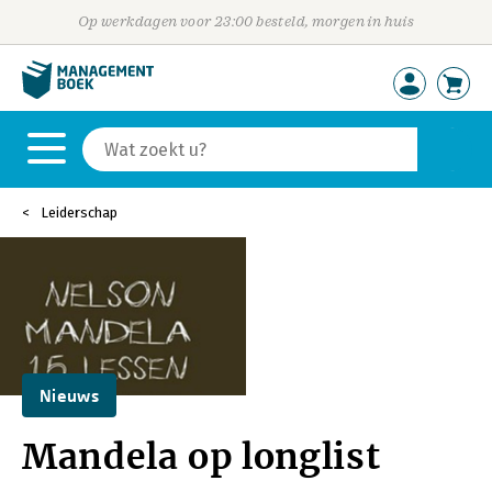
Op werkdagen voor 23:00 besteld, morgen in huis
Leiderschap
Nieuws
Mandela op longlist