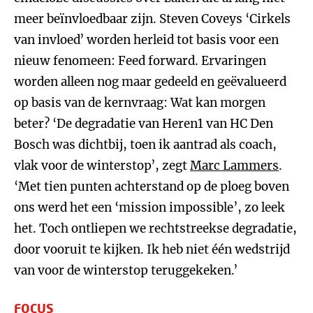
meer beïnvloedbaar zijn. Steven Coveys ‘Cirkels
van invloed’ worden herleid tot basis voor een
nieuw fenomeen: Feed forward. Ervaringen
worden alleen nog maar gedeeld en geëvalueerd
op basis van de kernvraag: Wat kan morgen
beter? ‘De degradatie van Heren1 van HC Den
Bosch was dichtbij, toen ik aantrad als coach,
vlak voor de winterstop’, zegt
Marc Lammers
.
‘Met tien punten achterstand op de ploeg boven
ons werd het een ‘mission impossible’, zo leek
het. Toch ontliepen we rechtstreekse degradatie,
door vooruit te kijken. Ik heb niet één wedstrijd
van voor de winterstop teruggekeken.’
FOCUS