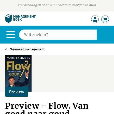
Op werkdagen voor 23:00 besteld, morgen in huis
Algemeen management
Preview
Preview - Flow. Van