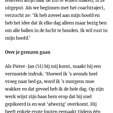
iedereen altijd naar de zin te willen maken, is ze
uitgeput. Als we beginnen met het coachtraject,
verzucht ze: ‘Ik heb zoveel aan mijn hoofd en
heb het idee dat ik elke dag alleen maar bezig ben
om alle ballen in de lucht te houden. Ik wil rust in
mijn hoofd.’
Over je grenzen gaan
Als Pieter-Jan (51) bij mij komt, maakt hij een
vermoeide indruk. ‘Hoewel ik ’s avonds heel
vroeg naar bed ga, word ik ’s morgens moe
wakker en dat gevoel heb ik de hele dag. Op zijn
werk wijst zijn baas hem erop dat hij snel
gepikeerd is en wat ‘afwezig’ overkomt. Hij
heeft enkele grote fouten gemaakt tijdens één