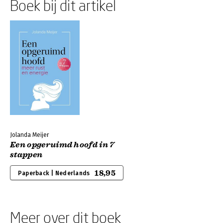
Boek bij dit artikel
Jolanda Meijer
Een opgeruimd hoofd in 7
stappen
18,95
Paperback | Nederlands
Meer over dit boek