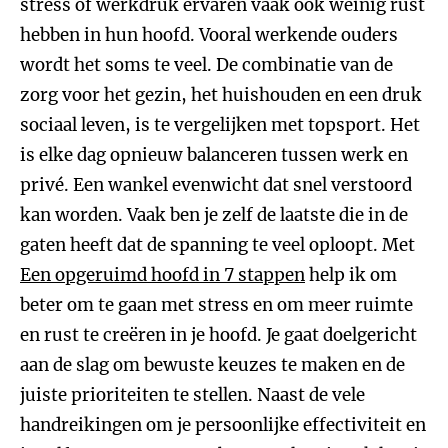
stress of werkdruk ervaren vaak ook weinig rust
hebben in hun hoofd. Vooral werkende ouders
wordt het soms te veel. De combinatie van de
zorg voor het gezin, het huishouden en een druk
sociaal leven, is te vergelijken met topsport. Het
is elke dag opnieuw balanceren tussen werk en
privé. Een wankel evenwicht dat snel verstoord
kan worden. Vaak ben je zelf de laatste die in de
gaten heeft dat de spanning te veel oploopt. Met
Een opgeruimd hoofd in 7 stappen
help ik om
beter om te gaan met stress en om meer ruimte
en rust te creëren in je hoofd. Je gaat doelgericht
aan de slag om bewuste keuzes te maken en de
juiste prioriteiten te stellen. Naast de vele
handreikingen om je persoonlijke effectiviteit en