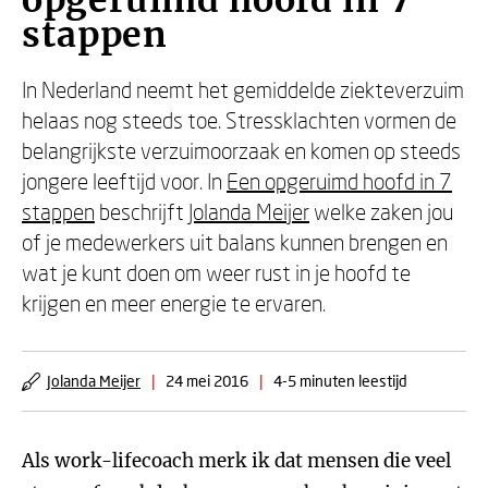
opgeruimd hoofd in 7
stappen
In Nederland neemt het gemiddelde ziekteverzuim
helaas nog steeds toe. Stressklachten vormen de
belangrijkste verzuimoorzaak en komen op steeds
jongere leeftijd voor. In
Een opgeruimd hoofd in 7
stappen
beschrijft
Jolanda Meijer
welke zaken jou
of je medewerkers uit balans kunnen brengen en
wat je kunt doen om weer rust in je hoofd te
krijgen en meer energie te ervaren.
Jolanda Meijer
|
24 mei 2016
|
4-5 minuten leestijd
Als work-lifecoach merk ik dat mensen die veel