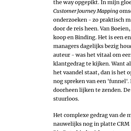
the way opgepikt. In mijn gl
Customer Journey Mapping
omsch
onderzoeken - zo praktisch m
door de reis heen. Van Boeien
koop en Binding. Het is een e
managers dagelijks bezig houd
auteur - was het vitaal om eer
klantgedrag te kijken. Want a
het vaandel staat, dan is het 
nog spreken van een 'funnel'.
doorheen lijken te zenden. De 
stuurloos.
Het complexe gedrag van de mul
nauwelijks nog in platte CRM t