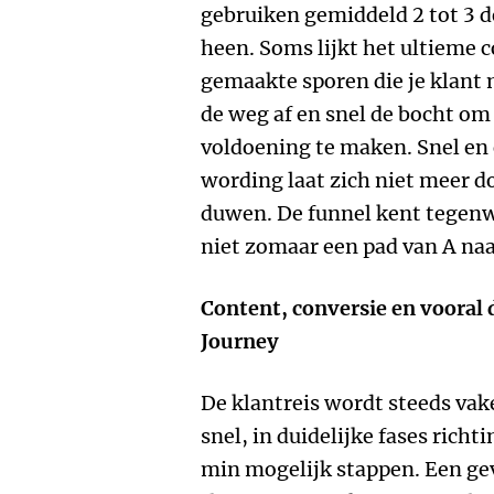
gebruiken gemiddeld 2 tot 3 d
heen. Soms lijkt het ultieme 
gemaakte sporen die je klant
de weg af en snel de bocht om
voldoening te maken. Snel en e
wording laat zich niet meer d
duwen. De funnel kent tegenw
niet zomaar een pad van A naar
Content, conversie en vooral 
Journey
De klantreis wordt steeds vak
snel, in duidelijke fases rich
min mogelijk stappen. Een ge