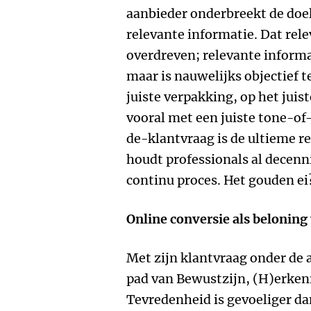
aanbieder onderbreekt de doel
relevante informatie. Dat relev
overdreven; relevante informa
maar is nauwelijks objectief t
juiste verpakking, op het juiste
vooral met een juiste tone-of
de-klantvraag is de ultieme re
houdt professionals al decenni
continu proces. Het gouden ei
Online conversie als beloning
Met zijn klantvraag onder de 
pad van Bewustzijn, (H)erkenn
Tevredenheid is gevoeliger dan