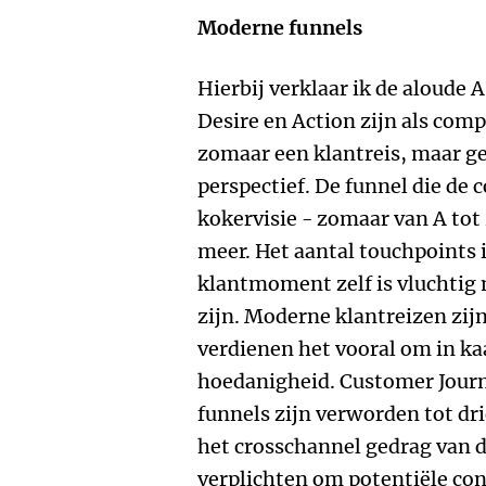
Moderne funnels
Hierbij verklaar ik de aloude 
Desire en Action zijn als co
zomaar een klantreis, maar ge
perspectief. De funnel die de
kokervisie - zomaar van A tot
meer. Het aantal touchpoints
klantmoment zelf is vluchtig 
zijn. Moderne klantreizen zij
verdienen het vooral om in ka
hoedanigheid. Customer Journ
funnels zijn verworden tot d
het crosschannel gedrag van 
verplichten om potentiële co