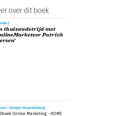
er over dit boek
view |
n thuiswedstrijd met
nlineMarketeer Patrick
ersen’
nsie | Wieger Waardenburg
dboek Online Marketing - HOM5