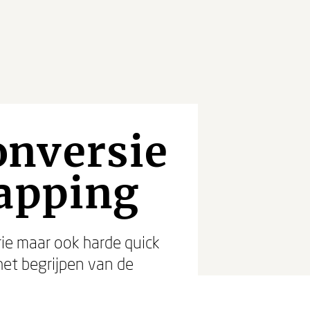
onversie
apping
ie maar ook harde quick
et begrijpen van de