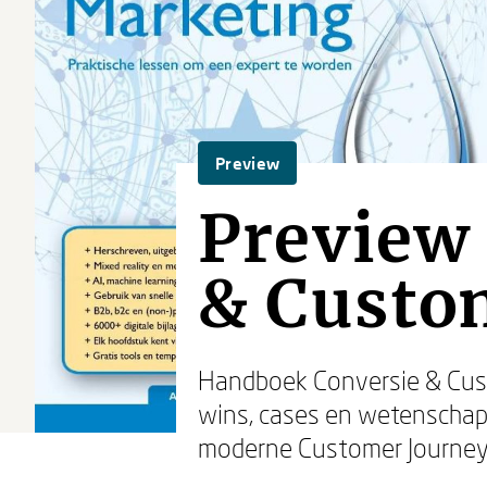
Preview
Preview
& Custo
Handboek Conversie & Cust
wins, cases en wetenschapp
moderne Customer Journey.