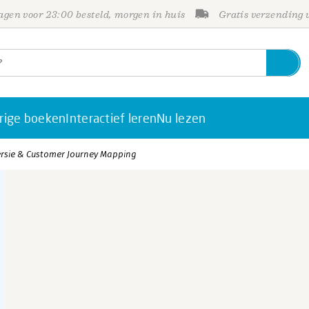
gen voor 23:00 besteld, morgen in huis
Gratis verzending
rige boeken
Interactief leren
Nu lezen
rsie & Customer Journey Mapping