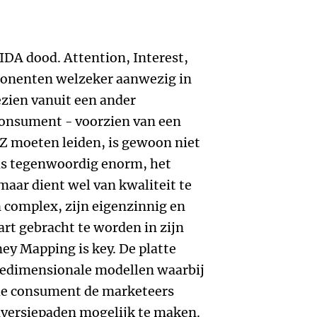
AIDA dood. Attention, Interest,
mponenten welzeker aanwezig in
zien vanuit een ander
 consument - voorzien van een
 Z moeten leiden, is gewoon niet
 is tegenwoordig enorm, het
maar dient wel van kwaliteit te
n complex, zijn eigenzinnig en
art gebracht te worden in zijn
ey Mapping is key. De platte
riedimensionale modellen waarbij
de consument de marketeers
nversiepaden mogelijk te maken.