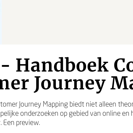
 - Handboek C
mer Journey M
omer Journey Mapping biedt niet alleen theor
elijke onderzoeken op gebied van online en h
 Een preview.