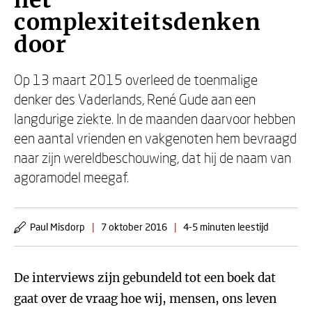
het
complexiteitsdenken
door
Op 13 maart 2015 overleed de toenmalige
denker des Vaderlands, René Gude aan een
langdurige ziekte. In de maanden daarvoor hebben
een aantal vrienden en vakgenoten hem bevraagd
naar zijn wereldbeschouwing, dat hij de naam van
agoramodel meegaf.
Paul Misdorp
|
7 oktober 2016
|
4-5 minuten leestijd
De interviews zijn gebundeld tot een boek dat
gaat over de vraag hoe wij, mensen, ons leven