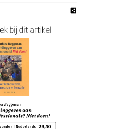
k bij dit artikel
eu Weggeman
dinggeven aan
essionals? Niet doen!
29,50
bonden | Nederlands