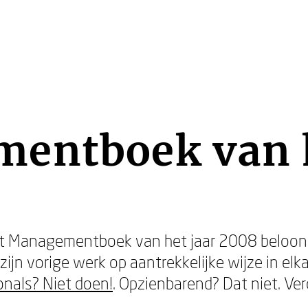
entboek van h
 het Managementboek van het jaar 2008 beloo
 zijn vorige werk op aantrekkelijke wijze in el
onals? Niet doen!
. Opzienbarend? Dat niet. Ver