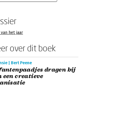
ssier
van het jaar
er over dit boek
sie | Bert Peene
fantenpaadjes dragen bij
 een creatieve
anisatie