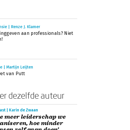
sie | Renze J. Klamer
inggeven aan professionals? Niet
n!
e | Martijn Leijten
et van Putt
er dezelfde auteur
ast | Karin de Zwaan
e meer leiderschap we
aniseren, hoe minder
sen zelf gaan doen’