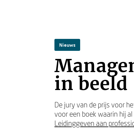
Nieuws
Managem
in beeld
De jury van de prijs voor
voor een boek waarin hij al
Leidinggeven aan professi