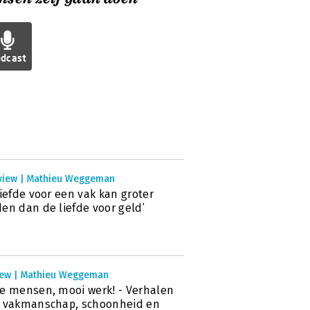
dcast
rview | Mathieu Weggeman
liefde voor een vak kan groter
en dan de liefde voor geld’
iew | Mathieu Weggeman
e mensen, mooi werk! - Verhalen
r vakmanschap, schoonheid en