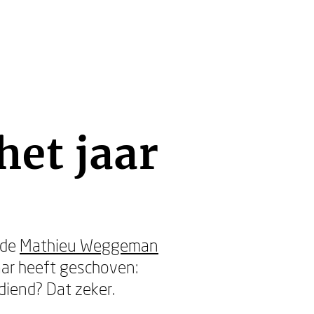
et jaar
nde
Mathieu Weggeman
kaar heeft geschoven:
diend? Dat zeker.