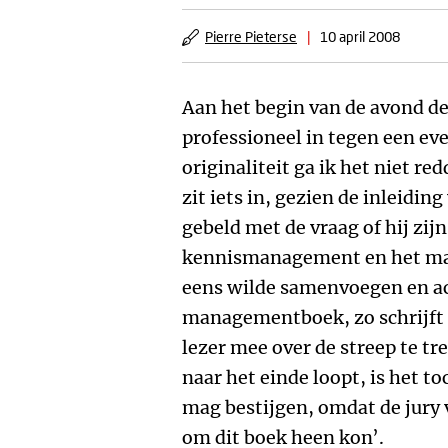
Pierre Pieterse
|
10 april 2008
Aan het begin van de avond de
professioneel in tegen een eve
originaliteit ga ik het niet red
zit iets in, gezien de inleidin
gebeld met de vraag of hij zij
kennismanagement en het ma
eens wilde samenvoegen en ac
managementboek, zo schrijft h
lezer mee over de streep te tr
naar het einde loopt, is het 
mag bestijgen, omdat de jury
om dit boek heen kon’.