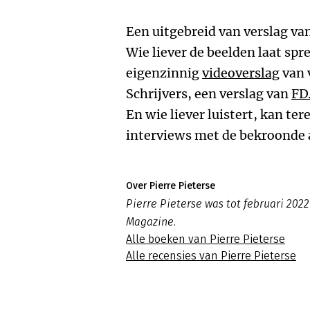
Een uitgebreid van verslag va
Wie liever de beelden laat spr
eigenzinnig
videoverslag
van 
Schrijvers, een verslag van
FD
En wie liever luistert, kan ter
interviews met de bekroonde a
Over Pierre Pieterse
Pierre Pieterse was tot februari 2
Magazine.
Alle boeken van Pierre Pieterse
Alle recensies van Pierre Pieterse