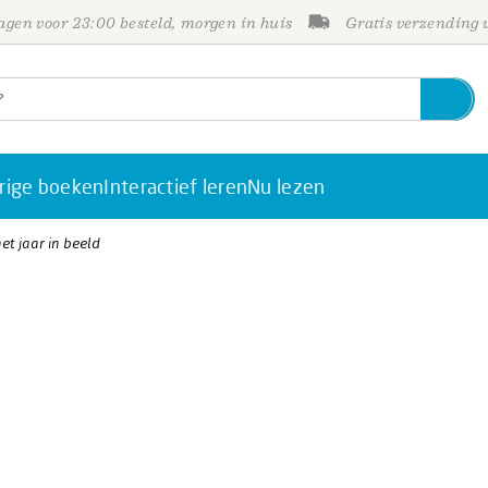
gen voor 23:00 besteld, morgen in huis
Gratis verzending
rige boeken
Interactief leren
Nu lezen
t jaar in beeld