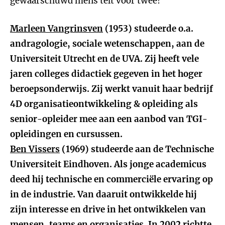
gewaarschuwd mens telt voor twee!
Marleen Vangrinsven
(1953) studeerde o.a.
andragologie, sociale wetenschappen, aan de
Universiteit Utrecht en de UVA. Zij heeft vele
jaren colleges didactiek gegeven in het hoger
beroepsonderwijs. Zij werkt vanuit haar bedrijf
4D organisatieontwikkeling & opleiding als
senior-opleider mee aan een aanbod van TGI-
opleidingen en cursussen.
Ben Vissers
(1969) studeerde aan de Technische
Universiteit Eindhoven. Als jonge academicus
deed hij technische en commerciële ervaring op
in de industrie. Van daaruit ontwikkelde hij
zijn interesse en drive in het ontwikkelen van
mensen, teams en organisaties. In 2002 richtte