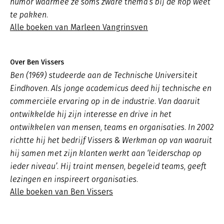
humor waarmee ze soms zware thema’s bij de kop weet
te pakken.
Alle boeken van Marleen Vangrinsven
Over Ben Vissers
Ben (1969) studeerde aan de Technische Universiteit
Eindhoven. Als jonge academicus deed hij technische en
commerciële ervaring op in de industrie. Van daaruit
ontwikkelde hij zijn interesse en drive in het
ontwikkelen van mensen, teams en organisaties. In 2002
richtte hij het bedrijf Vissers & Werkman op van waaruit
hij samen met zijn klanten werkt aan ‘leiderschap op
ieder niveau’. Hij traint mensen, begeleid teams, geeft
lezingen en inspireert organisaties.
Alle boeken van Ben Vissers