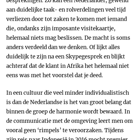
besprekingen. Zo kan een Nederlander, gewend
aan duidelijke taak- en rolverdelingen veel tijd
verliezen door tot zaken te komen met iemand
die, ondanks zijn imposante visitekaartje,
helemaal niets mag beslissen. De macht is soms
anders verdeeld dan we denken. Of lijkt alles
duidelijk te zijn na een Skypegesprek en blijkt
achteraf dat de klant in Afrika het helemaal niet
eens was met het voorstel dat je deed.
In een cultuur die veel minder individualistisch
is dan de Nederlandse is het van groot belang dat
binnen de groep de harmonie wordt bewaard. In
de communicatie met de omgeving leert men om
vooral geen ‘rimpels’ te veroorzaken. Tijdens
zijn reis naar Indonesië in 2016 mocht premier