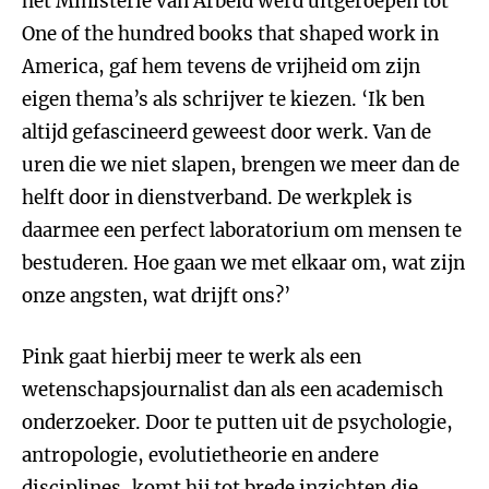
het Ministerie van Arbeid werd uitgeroepen tot
One of the hundred books that shaped work in
America, gaf hem tevens de vrijheid om zijn
eigen thema’s als schrijver te kiezen. ‘Ik ben
altijd gefascineerd geweest door werk. Van de
uren die we niet slapen, brengen we meer dan de
helft door in dienstverband. De werkplek is
daarmee een perfect laboratorium om mensen te
bestuderen. Hoe gaan we met elkaar om, wat zijn
onze angsten, wat drijft ons?’
Pink gaat hierbij meer te werk als een
wetenschapsjournalist dan als een academisch
onderzoeker. Door te putten uit de psychologie,
antropologie, evolutietheorie en andere
disciplines, komt hij tot brede inzichten die