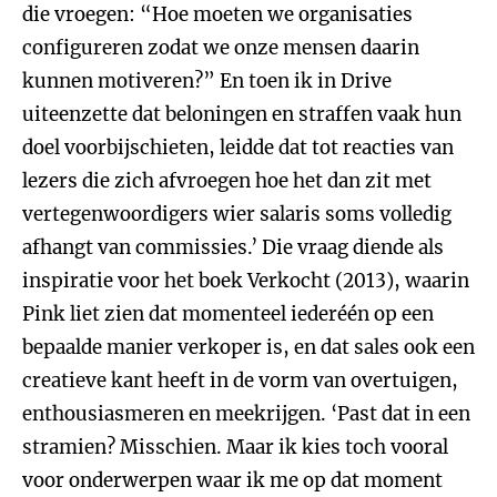
die vroegen: “Hoe moeten we organisaties
configureren zodat we onze mensen daarin
kunnen motiveren?” En toen ik in Drive
uiteenzette dat beloningen en straffen vaak hun
doel voorbijschieten, leidde dat tot reacties van
lezers die zich afvroegen hoe het dan zit met
vertegenwoordigers wier salaris soms volledig
afhangt van commissies.’ Die vraag diende als
inspiratie voor het boek Verkocht (2013), waarin
Pink liet zien dat momenteel iederéén op een
bepaalde manier verkoper is, en dat sales ook een
creatieve kant heeft in de vorm van overtuigen,
enthousiasmeren en meekrijgen. ‘Past dat in een
stramien? Misschien. Maar ik kies toch vooral
voor onderwerpen waar ik me op dat moment