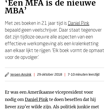
‘Een MFA is de nieuwe
MBA’
Met zes boeken in 21 jaar tijd is
Daniel Pink
bepaald geen veelschrijver. Daar staat tegenover
dat zijn tijdloze oeuvre alle aspecten van een
effectieve werkomgeving als een kralenketting
aan elkaar lijkt te rijgen. ‘Elk boek vormt de opmaat
voor de opvolger.’
Jeroen Ansink
|
29 oktober 2018
|
7-10 minuten leestijd
Er was een Amerikaanse vicepresident voor
nodig om
Daniel Pink
te doen beseffen dat hij
liever zzp’er wilde zijn. Als politiek junkie met