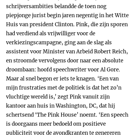
schrijversambities belandde de toen nog
piepjonge jurist begin jaren negentig in het Witte
Huis van president Clinton. Pink, die zijn sporen
had verdiend als vrijwilliger voor de
verkiezingscampagne, ging aan de slag als
assistent voor Minister van Arbeid Robert Reich,
en stroomde vervolgens door naar een absolute
droombaan: hoofd speechwriter voor Al Gore.
Maar al snel begon er iets te knagen. ‘Een van
mijn frustraties met de politiek is dat het zo’n
vluchtige wereld is,’ zegt Pink vanuit zijn
kantoor aan huis in Washington, DC, dat hij
schertsend ‘The Pink House’ noemt. ‘Een speech
is doorgaans meer bedoeld om positieve
publiciteit voor de avondkranten te genereren