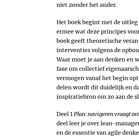
niet zonder het ander.
Het boek begint met de uitleg 
ermee wat deze principes voor
boek geeft theoretische vera
interventies volgens de opbo
Waar moet je aan denken en wa
fase om collectief eigenaarsc
vermogen vanaf het begin opti
delen wordt dit duidelijk en 
inspiratiebron om zo aan de sl
Deel 1
Plan: navigeren vraagt o
deel leer je over lean-mana
en de essentie van agile den