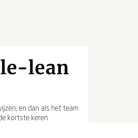
ile-lean
jzen, en dan als het team
de kortste keren