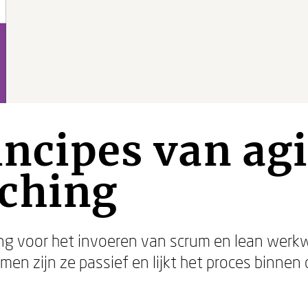
incipes van ag
ching
g voor het invoeren van scrum en lean werkwi
en zijn ze passief en lijkt het proces binnen 