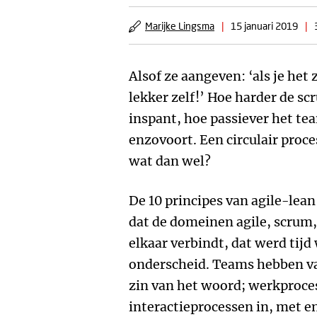
Marijke Lingsma
|
15 januari 2019
|
Alsof ze aangeven: ‘als je het
lekker zelf!’ Hoe harder de sc
inspant, hoe passiever het te
enzovoort. Een circulair proce
wat dan wel?
De 10 principes van agile-lea
dat de domeinen agile, scrum
elkaar verbindt, dat werd tijd 
onderscheid. Teams hebben 
zin van het woord; werkproces
interactieprocessen in, met e