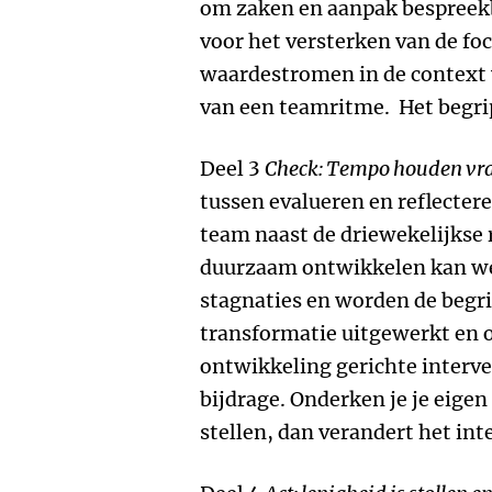
om zaken en aanpak bespreek
voor het versterken van de fo
waardestromen in de context 
van een teamritme. Het begrip 
Deel 3
Check: Tempo houden vr
tussen evalueren en reflecter
team naast de driewekelijkse 
duurzaam ontwikkelen kan wer
stagnaties en worden de begri
transformatie uitgewerkt en 
ontwikkeling gerichte interven
bijdrage. Onderken je je eigen 
stellen, dan verandert het in