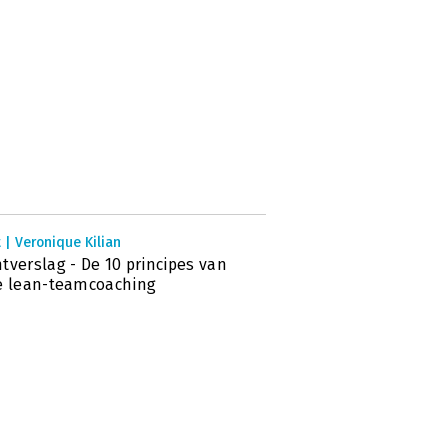
 | Veronique Kilian
tverslag - De 10 principes van
e lean-teamcoaching