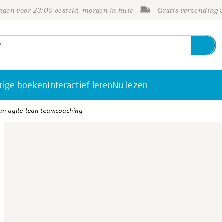
gen voor 23:00 besteld, morgen in huis
Gratis verzending
rige boeken
Interactief leren
Nu lezen
van agile-lean teamcoaching