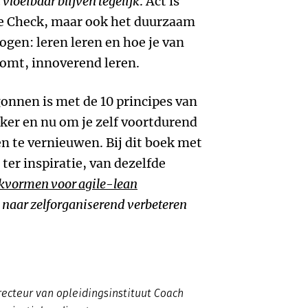
n vloeibaar blijven tegelijk
. Act is
 de Check, maar ook het duurzaam
gen: leren leren en hoe je van
omt, innoverend leren.
gonnen is met de 10 principes van
ker en nu om je zelf voortdurend
n te vernieuwen. Bij dit boek met
ter inspiratie, van dezelfde
kvormen voor agile-lean
 naar zelforganiserend verbeteren
irecteur van opleidingsinstituut Coach