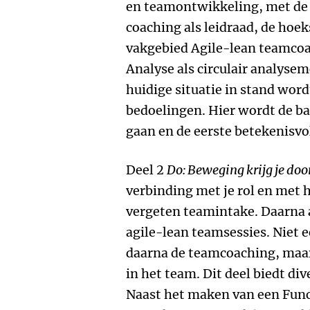
en teamontwikkeling, met de 5
coaching als leidraad, de hoe
vakgebied Agile-lean teamcoa
Analyse als circulair analyse
huidige situatie in stand wor
bedoelingen. Hier wordt de ba
gaan en de eerste betekenisvol
Deel 2
Do: Beweging krijg je do
verbinding met je rol en met h
vergeten teamintake. Daarna 
agile-lean teamsessies. Niet e
daarna de teamcoaching, maar 
in het team. Dit deel biedt di
Naast het maken van een Func