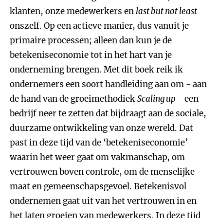
klanten, onze medewerkers en
last but not least
onszelf. Op een actieve manier, dus vanuit je
primaire processen; alleen dan kun je de
betekeniseconomie tot in het hart van je
onderneming brengen. Met dit boek reik ik
ondernemers een soort handleiding aan om - aan
de hand van de groeimethodiek
Scaling up
- een
bedrijf neer te zetten dat bijdraagt aan de sociale,
duurzame ontwikkeling van onze wereld. Dat
past in deze tijd van de ‘betekeniseconomie’
waarin het weer gaat om vakmanschap, om
vertrouwen boven controle, om de menselijke
maat en gemeenschapsgevoel. Betekenisvol
ondernemen gaat uit van het vertrouwen in en
het laten groeien van medewerkers. In deze tijd