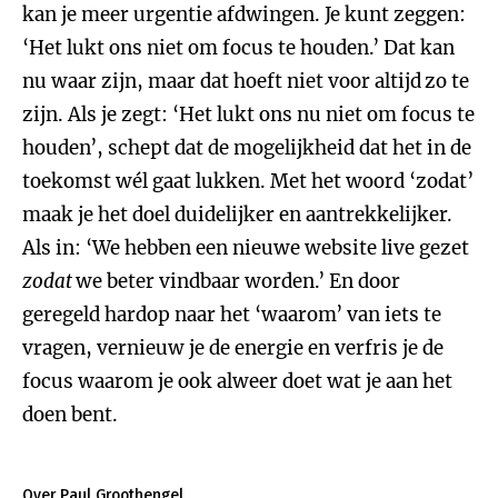
kan je meer urgentie afdwingen. Je kunt zeggen:
‘Het lukt ons niet om focus te houden.’ Dat kan
nu waar zijn, maar dat hoeft niet voor altijd
zo te
zijn. Als je zegt: ‘Het lukt ons nu niet om focus te
houden’, schept dat de mogelijkheid dat het in de
toekomst wél gaat lukken. Met het woord ‘zodat’
maak je het doel duidelijker en aantrekkelijker.
Als in: ‘We hebben een nieuwe website live gezet
zodat
we beter vindbaar worden.’
En door
geregeld hardop naar het ‘waarom’ van iets te
vragen, vernieuw je de energie en verfris je de
focus waarom je ook alweer doet wat je aan het
doen bent.
Over Paul Groothengel