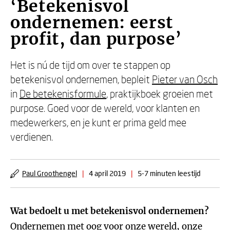
‘Betekenisvol
ondernemen: eerst
profit, dan purpose’
Het is nú de tijd om over te stappen op
betekenisvol ondernemen, bepleit
Pieter van Osch
in
De betekenisformule
, praktijkboek groeien met
purpose. Goed voor de wereld, voor klanten en
medewerkers, en je kunt er prima geld mee
verdienen.
Paul Groothengel
|
4 april 2019
|
5-7 minuten leestijd
Wat bedoelt u met betekenisvol ondernemen?
Ondernemen met oog voor onze wereld, onze