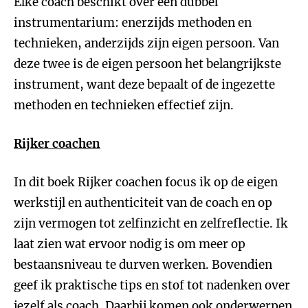
Elke coach beschikt over een dubbel
instrumentarium: enerzijds methoden en
technieken, anderzijds zijn eigen persoon. Van
deze twee is de eigen persoon het belangrijkste
instrument, want deze bepaalt of de ingezette
methoden en technieken effectief zijn.
Rijker coachen
In dit boek Rijker coachen focus ik op de eigen
werkstijl en authenticiteit van de coach en op
zijn vermogen tot zelfinzicht en zelfreflectie. Ik
laat zien wat ervoor nodig is om meer op
bestaansniveau te durven werken. Bovendien
geef ik praktische tips en stof tot nadenken over
jezelf als coach. Daarbij komen ook onderwerpen