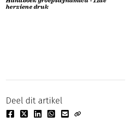
Handboek groepsdynamica - 11de
herziene druk
Deel dit artikel