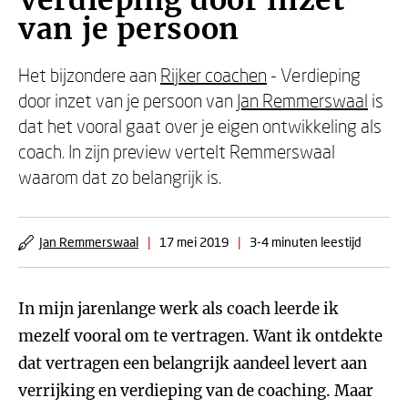
Verdieping door inzet
van je persoon
Het bijzondere aan
Rijker coachen
- Verdieping
door inzet van je persoon van
Jan Remmerswaal
is
dat het vooral gaat over je eigen ontwikkeling als
coach. In zijn preview vertelt Remmerswaal
waarom dat zo belangrijk is.
Jan Remmerswaal
|
17 mei 2019
|
3-4 minuten leestijd
In mijn jarenlange werk als coach leerde ik
mezelf vooral om te vertragen. Want ik ontdekte
dat vertragen een belangrijk aandeel levert aan
verrijking en verdieping van de coaching. Maar