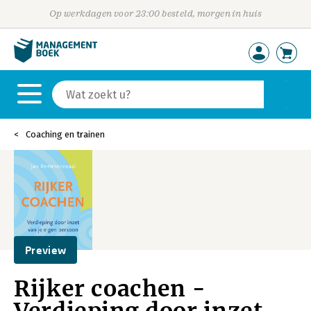
Op werkdagen voor 23:00 besteld, morgen in huis
Coaching en trainen
Preview
Rijker coachen -