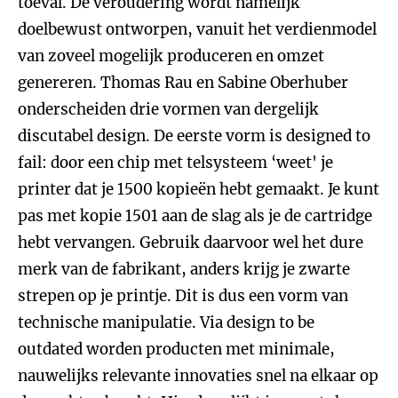
toeval. De veroudering wordt namelijk
doelbewust ontworpen, vanuit het verdienmodel
van zoveel mogelijk produceren en omzet
genereren. Thomas Rau en Sabine Oberhuber
onderscheiden drie vormen van dergelijk
discutabel design. De eerste vorm is designed to
fail: door een chip met telsysteem ‘weet' je
printer dat je 1500 kopieën hebt gemaakt. Je kunt
pas met kopie 1501 aan de slag als je de cartridge
hebt vervangen. Gebruik daarvoor wel het dure
merk van de fabrikant, anders krijg je zwarte
strepen op je printje. Dit is dus een vorm van
technische manipulatie. Via design to be
outdated worden producten met minimale,
nauwelijks relevante innovaties snel na elkaar op