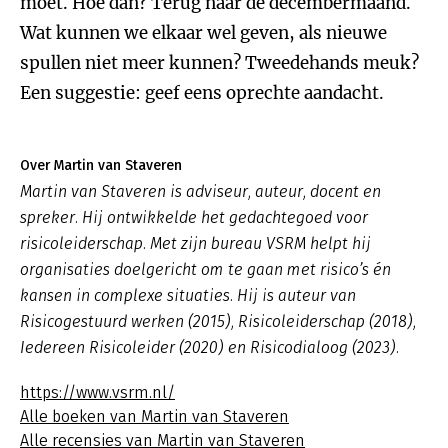
moet. Hoe dan? Terug naar de decembermaand.
Wat kunnen we elkaar wel geven, als nieuwe
spullen niet meer kunnen? Tweedehands meuk?
Een suggestie: geef eens oprechte aandacht.
Over Martin van Staveren
Martin van Staveren is adviseur, auteur, docent en
spreker. Hij ontwikkelde het gedachtegoed voor
risicoleiderschap. Met zijn bureau VSRM helpt hij
organisaties doelgericht om te gaan met risico’s én
kansen in complexe situaties. Hij is auteur van
Risicogestuurd werken (2015), Risicoleiderschap (2018),
Iedereen Risicoleider (2020) en Risicodialoog (2023).
https://www.vsrm.nl/
Alle boeken van Martin van Staveren
Alle recensies van Martin van Staveren