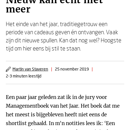
Nieuw kan echt niet
meer
Het einde van het jaar, traditiegetrouw een
periode van cadeaus geven én ontvangen. Vaak
zijn dit nieuwe spullen. Kan dat nog wel? Hoogste
tijd om hier eens bij stil te staan.
Martin van Staveren
|
25 november 2019
|
2-3 minuten leestijd
Een paar jaar geleden zat ik in de jury voor
Managementboek van het Jaar. Het boek dat me
het meest is bijgebleven heeft niet eens de
shortlist gehaald. In m'n notities lees ik: ‘Een