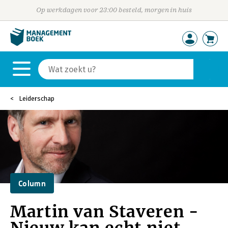
Op werkdagen voor 23:00 besteld, morgen in huis
Leiderschap
Column
Martin van Staveren -