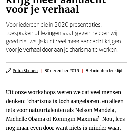
krijg meer aandacht
voor je verhaal
Voor iedereen die in 2020 presentaties,
toespraken of lezingen gaat geven hebben wij
goed nieuws. Je kunt veel meer aandacht krijgen
voor je verhaal door aan je charisma te werken.
Petra Stienen
|
30 december 2019
|
3-4 minuten leestijd
Uit onze workshops weten we dat veel mensen
denken: ‘charisma is toch aangeboren, en alleen
iets voor natuurtalenten als Nelson Mandela,
Michelle Obama of Koningin Maxima?' Nou, lees
nog maar even door want niets is minder waar.