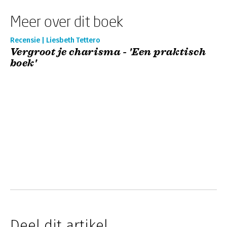
Meer over dit boek
Recensie | Liesbeth Tettero
Vergroot je charisma - 'Een praktisch
boek'
Deel dit artikel