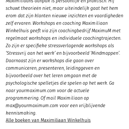
Maximiliaans aanpak is persoonlijk en praktisch. Hij
schuwt theorieën niet, maar uiteindelijk gaat het hem
erom dat zijn klanten nieuwe inzichten en vaardigheden
zelf ervaren. Workshops en coaching Maximiliaan
Winkelhuis geeft via zijn coachingbedrijf MaximuM met
regelmaat workshops en individuele coachingtrajecten.
Zo zijn er specifieke stressverlagende workshops als
‘Stressvrij aan het werk’ en bijvoorbeeld ‘Mindmappen’.
Daarnaast zijn er workshops die gaan over
communiceren, presenteren, leidinggeven en
bijvoorbeeld over het leren omgaan met de
psychologische spelletjes die spelen op het werk. Ga
naar yourmaximum.com voor de actuele
programmering. Of mail Maximiliaan op
max@yourmaximum.com voor een vrijblijvende
kennismaking.
Alle boeken van Maximiliaan Winkelhuis