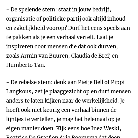
- De spelende stem: staat in jouw bedrijf,
organisatie of politieke partij ook altijd inhoud
en zakelijkheid voorop? Durf het eens speels aan
te pakken als je een verhaal vertelt. Laat je
inspireren door mensen die dat ook durven,
zoals Armin van Buuren, Claudia de Breij en
Humberto Tan.
- De rebelse stem: denk aan Pietje Bell of Pippi
Langkous, zet je plaaggezicht op en durf mensen
anders te laten kijken naar de werkelijkheid. Je
hoeft ook niet keurig een verhaal binnen de
lijntjes te vertellen, je mag het helemaal op je
eigen manier doen. Kijk eens hoe Inez Weski,
Beatrice De Graaf en Arie Boomsma dat doen.