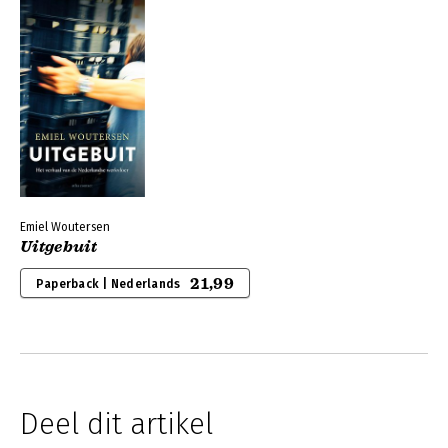
Emiel Woutersen
Uitgebuit
21,99
Paperback | Nederlands
Deel dit artikel