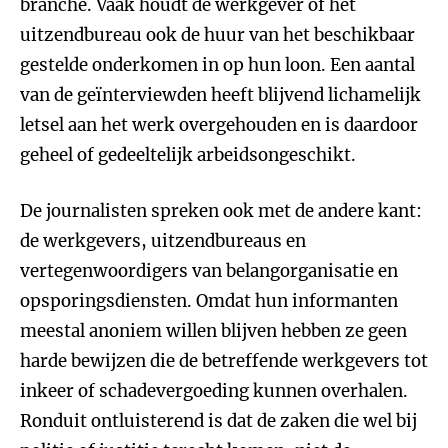
branche. Vaak houdt de werkgever of het
uitzendbureau ook de huur van het beschikbaar
gestelde onderkomen in op hun loon. Een aantal
van de geïnterviewden heeft blijvend lichamelijk
letsel aan het werk overgehouden en is daardoor
geheel of gedeeltelijk arbeidsongeschikt.
De journalisten spreken ook met de andere kant:
de werkgevers, uitzendbureaus en
vertegenwoordigers van belangorganisatie en
opsporingsdiensten. Omdat hun informanten
meestal anoniem willen blijven hebben ze geen
harde bewijzen die de betreffende werkgevers tot
inkeer of schadevergoeding kunnen overhalen.
Ronduit ontluisterend is dat de zaken die wel bij