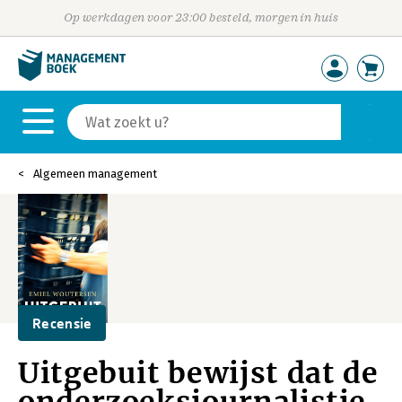
Op werkdagen voor 23:00 besteld, morgen in huis
Algemeen management
Recensie
Uitgebuit bewijst dat de