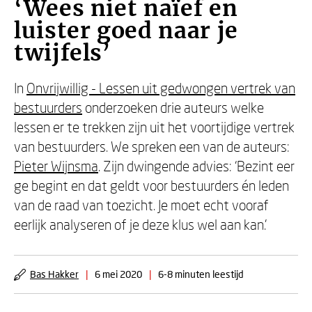
‘Wees niet naïef en
luister goed naar je
twijfels’
In
Onvrijwillig - Lessen uit gedwongen vertrek van
bestuurders
onderzoeken drie auteurs welke
lessen er te trekken zijn uit het voortijdige vertrek
van bestuurders. We spreken een van de auteurs:
Pieter Wijnsma
. Zijn dwingende advies: ‘Bezint eer
ge begint en dat geldt voor bestuurders én leden
van de raad van toezicht. Je moet echt vooraf
eerlijk analyseren of je deze klus wel aan kan.’
Bas Hakker
|
6 mei 2020
|
6-8 minuten leestijd