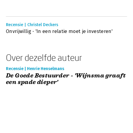
Recensie | Christel Deckers
Onvrijwillig - 'In een relatie moet je investeren'
Over dezelfde auteur
Recensie | Henrie Henselmans
De Goede Bestuurder - 'Wijnsma graaft
een spade dieper'