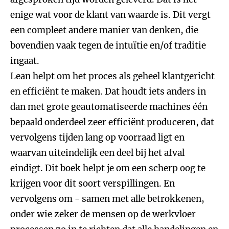
enige wat voor de klant van waarde is. Dit vergt
een compleet andere manier van denken, die
bovendien vaak tegen de intuïtie en/of traditie
ingaat.
Lean helpt om het proces als geheel klantgericht
en efficiënt te maken. Dat houdt iets anders in
dan met grote geautomatiseerde machines één
bepaald onderdeel zeer efficiënt produceren, dat
vervolgens tijden lang op voorraad ligt en
waarvan uiteindelijk een deel bij het afval
eindigt. Dit boek helpt je om een scherp oog te
krijgen voor dit soort verspillingen. En
vervolgens om - samen met alle betrokkenen,
onder wie zeker de mensen op de werkvloer