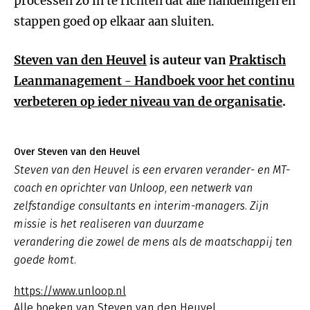
processen zo in te richten dat alle handelingen en
stappen goed op elkaar aan sluiten.
Steven van den Heuvel
is auteur van
Praktisch
Leanmanagement
-
Handboek voor het continu
verbeteren op ieder niveau van de organisatie
.
Over Steven van den Heuvel
Steven van den Heuvel is een ervaren verander- en MT-
coach en oprichter van Unloop, een netwerk van
zelfstandige consultants en interim-managers. Zijn
missie is het realiseren van duurzame
verandering die zowel de mens als de maatschappij ten
goede komt.
https://www.unloop.nl
Alle boeken van Steven van den Heuvel