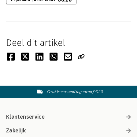
36,25
Paperback | Nederlands
Deel dit artikel
Gratis verzending vanaf €20
Klantenservice
Zakelijk