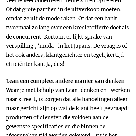
veel te veel onderdelen ‘rente zitten op te eten'.
Of dat grote partijen in de uitverkoop moeten,
omdat ze uit de mode raken. Of dat een bank
tweemaal zo lang over een kredietofferte doet als
de concurrent. Kortom, er lijkt sprake van
verspilling , ‘muda ' in het Japans. De vraag is of
het ook anders, klantgerichter en tegelijkertijd
efficiënter kan. Ja, dus!
Lean een compleet andere manier van denken
Waar je met behulp van Lean-denken en -werken
naar streeft, is zorgen dat alle handelingen alleen
maar gericht zijn op wat de klant heeft gevraagd:
producten of diensten die voldoen aan de
gewenste specificaties en die binnen de
afgesproken tijd worden geleverd. Dat is het