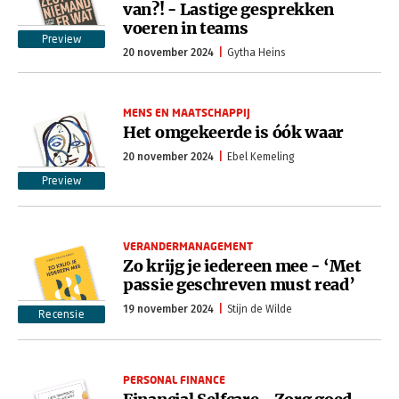
van?! - Lastige gesprekken
voeren in teams
Preview
20 november 2024
Gytha Heins
MENS EN MAATSCHAPPIJ
Het omgekeerde is óók waar
20 november 2024
Ebel Kemeling
Preview
VERANDERMANAGEMENT
Zo krijg je iedereen mee - ‘Met
passie geschreven must read’
19 november 2024
Stijn de Wilde
Recensie
PERSONAL FINANCE