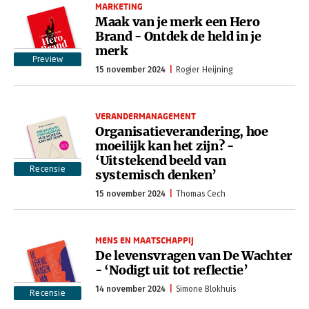
MARKETING
Maak van je merk een Hero
Brand - Ontdek de held in je
merk
Preview
15 november 2024
Rogier Heijning
VERANDERMANAGEMENT
Organisatieverandering, hoe
moeilijk kan het zijn? -
‘Uitstekend beeld van
Recensie
systemisch denken’
15 november 2024
Thomas Cech
MENS EN MAATSCHAPPIJ
De levensvragen van De Wachter
- ‘Nodigt uit tot reflectie’
14 november 2024
Simone Blokhuis
Recensie