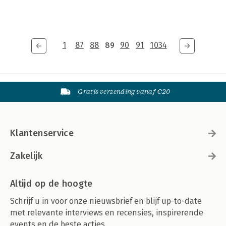
1
87
88
89
90
91
1034
Gratis verzending vanaf €20
Klantenservice
Zakelijk
Altijd op de hoogte
Schrijf u in voor onze nieuwsbrief en blijf up-to-date
met relevante interviews en recensies, inspirerende
events en de beste acties.