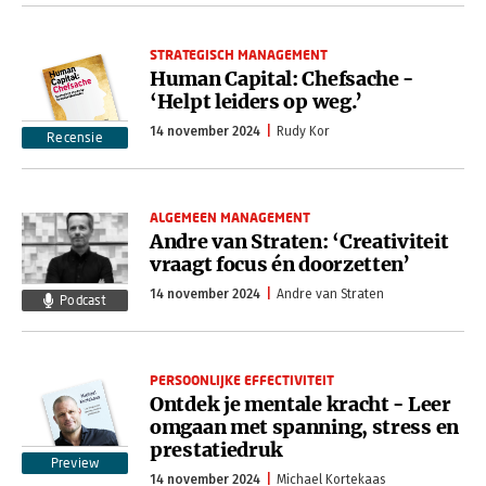
STRATEGISCH MANAGEMENT
Human Capital: Chefsache -
‘Helpt leiders op weg.’
14 november 2024
Rudy Kor
Recensie
ALGEMEEN MANAGEMENT
Andre van Straten: ‘Creativiteit
vraagt focus én doorzetten’
14 november 2024
Andre van Straten
Podcast
PERSOONLIJKE EFFECTIVITEIT
Ontdek je mentale kracht - Leer
omgaan met spanning, stress en
prestatiedruk
Preview
14 november 2024
Michael Kortekaas