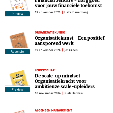
Financial Selfcare - Zorg goed
voor jouw financiële toekomst
19 november 2024
Lieke Danenberg
Preview
ORGANISATIEKUNDE
Organisatiekunst - Een positief
aansporend werk
19 november 2024
Jos Groen
Recensie
LEIDERSCHAP
De scale-up mindset -
Organisatiekracht voor
ambitieuze scale-upleiders
Preview
18 november 2024
Niels Hardam
ALGEMEEN MANAGEMENT