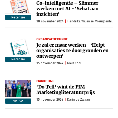
Co-intelligentie – Slimmer
werken met AI - ‘Schat aan
inzichten’
Recensie
18 november 2024
Hendrika Willemse-Vreugdenhil
ORGANISATIEKUNDE
Je zal er maar werken - ‘Helpt
organisaties te doorgronden en
ontwerpen’
Recensie
15 november 2024
Niels Cool
MARKETING
'Do Tell' wint de PIM
Marketingliteratuurprijs
15 november 2024
Karin de Zwaan
Nieuws