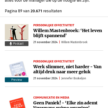
alles voor de manager die op de hoogte wil zijn.
Pagina 89 van
20.671
resultaten
PERSOONLIJKE EFFECTIVITEIT
Willem Mastenbroek: ‘Het leven
blijft spannend’
21 november 2024
Willem Mastenbroek
Podcast
PERSOONLIJKE EFFECTIVITEIT
Werk slimmer, niet harder - Van
altijd druk naar meer geluk
21 november 2024
Jennefer Boskeljon
Preview
COMMUNICATIE EN MEDIA
Geen Paniek! - ‘Elke zin ademt
Veurmans ruime ervaring’