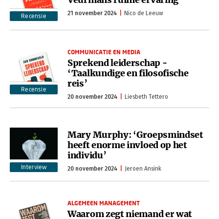
21 november 2024
Nico de Leeuw
Recensie
COMMUNICATIE EN MEDIA
Sprekend leiderschap -
‘Taalkundige en filosofische
reis’
Recensie
20 november 2024
Liesbeth Tettero
Mary Murphy: ‘Groepsmindset
heeft enorme invloed op het
individu’
Interview
20 november 2024
Jeroen Ansink
ALGEMEEN MANAGEMENT
Waarom zegt niemand er wat