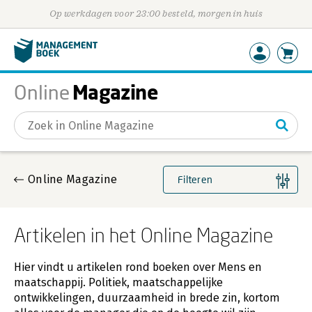
Op werkdagen voor 23:00 besteld, morgen in huis
Magazine
Online
Gevonden artikelen
Online Magazine
Filteren
Artikelen in het Online Magazine
Hier vindt u artikelen rond boeken over Mens en
maatschappij. Politiek, maatschappelijke
ontwikkelingen, duurzaamheid in brede zin, kortom