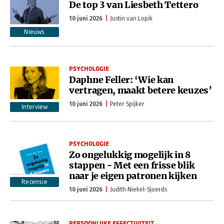
De top 3 van Liesbeth Tettero
10 juni 2026
Justin van Lopik
Nieuws
PSYCHOLOGIE
Daphne Feller: ‘Wie kan
vertragen, maakt betere keuzes’
10 juni 2026
Peter Spijker
Interview
PSYCHOLOGIE
Zo ongelukkig mogelijk in 8
stappen - Met een frisse blik
naar je eigen patronen kijken
Recensie
10 juni 2026
Judith Niekel-Sjoerds
PERSOONLIJKE EFFECTIVITEIT