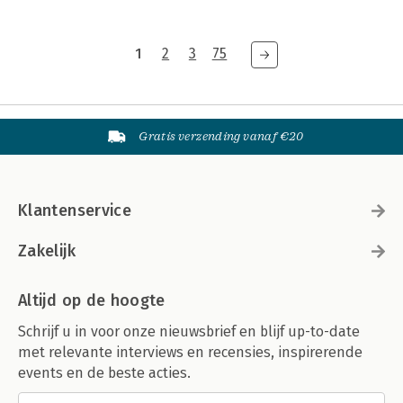
1
2
3
75
Gratis verzending vanaf €20
Klantenservice
Zakelijk
Altijd op de hoogte
Schrijf u in voor onze nieuwsbrief en blijf up-to-date
met relevante interviews en recensies, inspirerende
events en de beste acties.