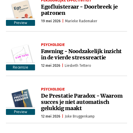
PERSOONLIJKE EFFECTIVITEIT
Egofluisteraar - Doorbreek je
patronen
19 mei 2026
Marieke Rademaker
Preview
PSYCHOLOGIE
Fawning - Noodzakelijk inzicht
in de vierde stressreactie
12 mei 2026
Liesbeth Tettero
Recensie
PSYCHOLOGIE
De Prestatie Paradox - Waarom
succes je niet automatisch
gelukkig maakt
Preview
12 mei 2026
Joke Bruggenkamp