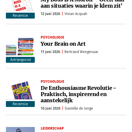
aan situaties waarin je klem zit’
12 juni 2026
Vivian Acquah
Recensie
PSYCHOLOGIE
Your Brain on Art
11 juni 2026
Bertrand Weegenaar
Achtergrond
PSYCHOLOGIE
De Enthousiasme Revolutie -
Praktisch, inspirerend en
aanstekelijk
Recensie
10 juni 2026
Daniëlle de Jonge
LEIDERSCHAP