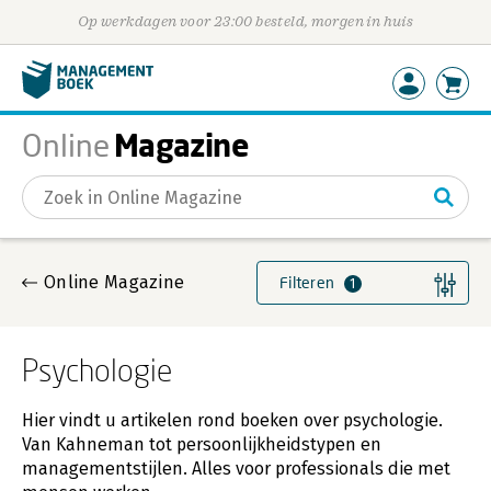
Op werkdagen voor 23:00 besteld, morgen in huis
Magazine
Online
Gevonden artikelen
Online Magazine
Filteren
1
Psychologie
Hier vindt u artikelen rond boeken over psychologie.
Van Kahneman tot persoonlijkheidstypen en
managementstijlen. Alles voor professionals die met