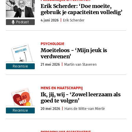
Erik Scherder: ‘Doe moeite,
gebruik je capaciteiten volledig’
4 juni 2026
Erik Scherder
Podcast
PSYCHOLOGIE
Moeiteloos - ‘Mijn jeuk is
verdwenen’
21 mei 2026
Martin van Staveren
Recensie
MENS EN MAATSCHAPPIJ
Ik, jij, wij - ‘Zowel leerzaam als
goed te volgen’
20 mei 2026
Hans de Witte-van Mierlé
Recensie