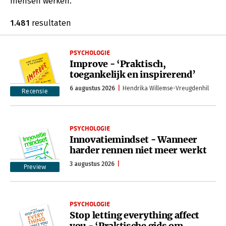
mensen werken.
1.481
resultaten
PSYCHOLOGIE
Improve - ‘Praktisch,
toegankelijk en inspirerend’
6 augustus 2026
Hendrika Willemse-Vreugdenhil
Recensie
PSYCHOLOGIE
Innovatiemindset - Wanneer
harder rennen niet meer werkt
3 augustus 2026
Preview
PSYCHOLOGIE
Stop letting everything affect
you - ‘Praktische gids om