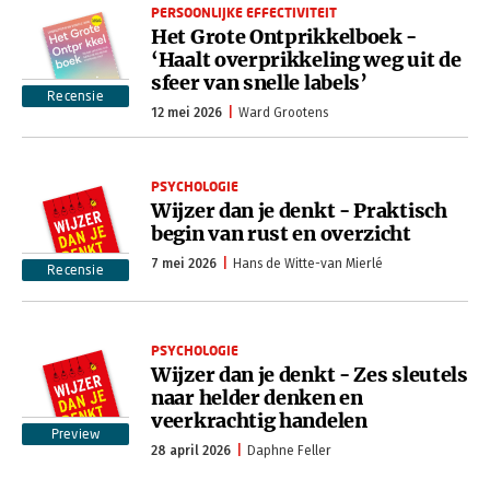
PERSOONLIJKE EFFECTIVITEIT
Het Grote Ontprikkelboek -
‘Haalt overprikkeling weg uit de
sfeer van snelle labels’
Recensie
12 mei 2026
Ward Grootens
PSYCHOLOGIE
Wijzer dan je denkt - Praktisch
begin van rust en overzicht
7 mei 2026
Hans de Witte-van Mierlé
Recensie
PSYCHOLOGIE
Wijzer dan je denkt - Zes sleutels
naar helder denken en
veerkrachtig handelen
Preview
28 april 2026
Daphne Feller