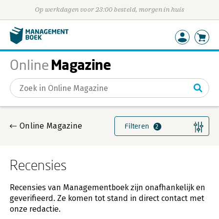
Op werkdagen voor 23:00 besteld, morgen in huis
Magazine
Online
Gevonden artikelen
Online Magazine
Filteren
2
Recensies
Recensies van Managementboek zijn onafhankelijk en
geverifieerd. Ze komen tot stand in direct contact met
onze redactie.