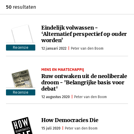
50
resultaten
Eindelijk volwassen -
‘Alternatief perspectief op ouder
worden’
Recensie
12 januari 2022
Peter van den Boom
MENS EN MAATSCHAPPIJ
Ruw ontwaken uit de neoliberale
droom - 'Belangrijke basis voor
debat'
Recensie
12 augustus 2020
Peter van den Boom
How Democracies Die
15 juli 2020
Peter van den Boom