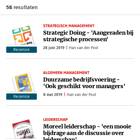
58
resultaten
STRATEGISCH MANAGEMENT
Strategic Doing - 'Aangeraden bij
strategische processen'
28 juni 2019
Han van der Pool
Recensie
ALGEMEEN MANAGEMENT
Duurzame bedrijfsvoering -
'Ook geschikt voor managers'
8 mei 2019
Han van der Pool
Recensie
LEIDERSCHAP
Moreel leiderschap - 'een mooie
bijdrage aan de discussie over
leiderschap'