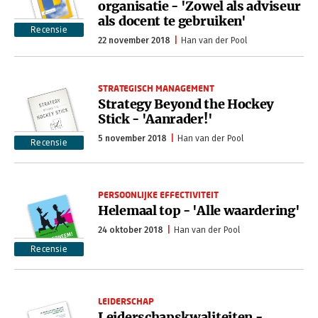
organisatie - 'Zowel als adviseur
als docent te gebruiken'
Recensie
22 november 2018
Han van der Pool
STRATEGISCH MANAGEMENT
Strategy Beyond the Hockey
Stick - 'Aanrader!'
5 november 2018
Han van der Pool
Recensie
PERSOONLIJKE EFFECTIVITEIT
Helemaal top - 'Alle waardering'
24 oktober 2018
Han van der Pool
Recensie
LEIDERSCHAP
Leiderschapskwaliteiten -