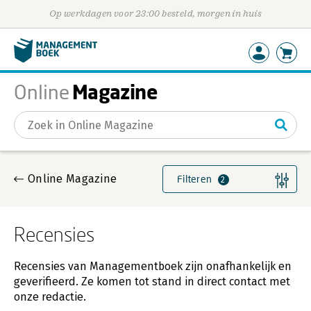
Op werkdagen voor 23:00 besteld, morgen in huis
Magazine
Online
Gevonden artikelen
Online Magazine
Filteren
2
Recensies
Recensies van Managementboek zijn onafhankelijk en
geverifieerd. Ze komen tot stand in direct contact met
onze redactie.