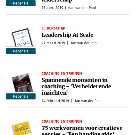
Recensie
17 april 2019
Han van der Pool
LEIDERSCHAP
Leadership At Scale
27 maart 2019
Han van der Pool
Recensie
COACHING EN TRAINEN
Spannende momenten in
coaching - 'Verhelderende
inzichten'
Recensie
14 februari 2019
Han van der Pool
COACHING EN TRAINEN
75 werkvormen voor creatieve
sessies - 'Een handige gids'