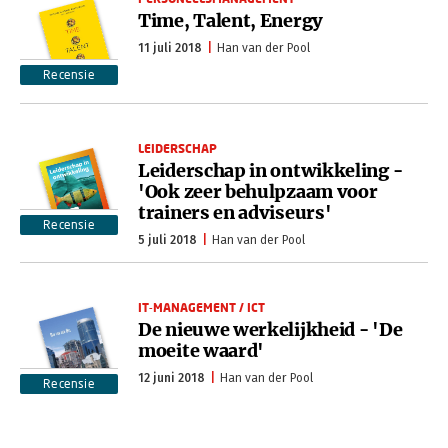
Time, Talent, Energy
11 juli 2018
Han van der Pool
Recensie
LEIDERSCHAP
Leiderschap in ontwikkeling -
'Ook zeer behulpzaam voor
trainers en adviseurs'
Recensie
5 juli 2018
Han van der Pool
IT-MANAGEMENT / ICT
De nieuwe werkelijkheid - 'De
moeite waard'
12 juni 2018
Han van der Pool
Recensie