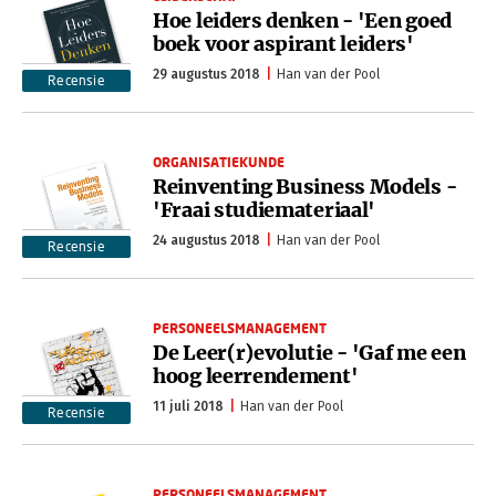
Hoe leiders denken - 'Een goed
boek voor aspirant leiders'
29 augustus 2018
Han van der Pool
Recensie
ORGANISATIEKUNDE
Reinventing Business Models -
'Fraai studiemateriaal'
24 augustus 2018
Han van der Pool
Recensie
PERSONEELSMANAGEMENT
De Leer(r)evolutie - 'Gaf me een
hoog leerrendement'
11 juli 2018
Han van der Pool
Recensie
PERSONEELSMANAGEMENT