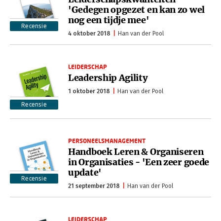
'Gedegen opgezet en kan zo wel
nog een tijdje mee'
Recensie
4 oktober 2018
Han van der Pool
LEIDERSCHAP
Leadership Agility
1 oktober 2018
Han van der Pool
Recensie
PERSONEELSMANAGEMENT
Handboek Leren & Organiseren
in Organisaties - 'Een zeer goede
update'
Recensie
21 september 2018
Han van der Pool
LEIDERSCHAP