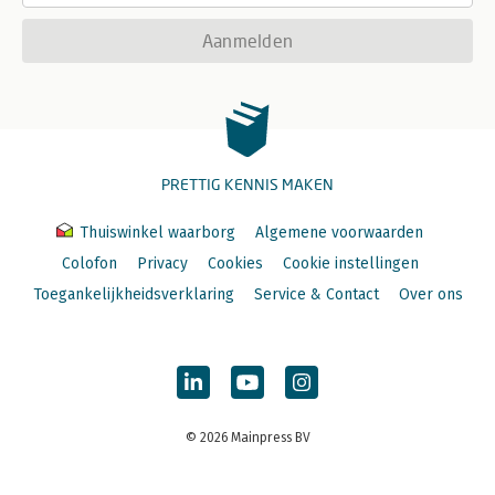
Aanmelden
PRETTIG KENNIS MAKEN
Thuiswinkel waarborg
Algemene voorwaarden
Colofon
Privacy
Cookies
Cookie instellingen
Toegankelijkheidsverklaring
Service & Contact
Over ons
© 2026 Mainpress BV