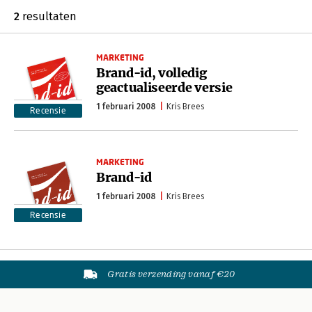
2
resultaten
MARKETING
Brand-id, volledig
geactualiseerde versie
1 februari 2008
Kris Brees
Recensie
MARKETING
Brand-id
1 februari 2008
Kris Brees
Recensie
Gratis verzending vanaf €20