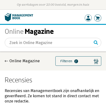
Op werkdagen voor 23:00 besteld, morgen in huis
Magazine
Online
Gevonden artikelen
Online Magazine
Filteren
2
Recensies
Recensies van Managementboek zijn onafhankelijk en
geverifieerd. Ze komen tot stand in direct contact met
onze redactie.