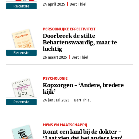
24 april 2025
Bert Thiel
Recensie
PERSOONLIJKE EFFECTIVITEIT
Doorbreek de stilte -
Behartenswaardig, maar te
luchtig
Recensie
26 maart 2025
Bert Thiel
PSYCHOLOGIE
Kopzorgen - ‘Andere, bredere
kijk’
24 januari 2025
Bert Thiel
Recensie
MENS EN MAATSCHAPPIJ
Komt een land bij de dokter -
‘Laat zien dat het anders kan’