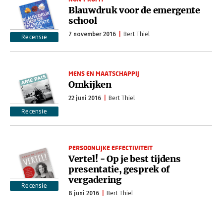
Blauwdruk voor de emergente
school
7 november 2016
Bert Thiel
Recensie
MENS EN MAATSCHAPPIJ
Omkijken
22 juni 2016
Bert Thiel
Recensie
PERSOONLIJKE EFFECTIVITEIT
Vertel! - Op je best tijdens
presentatie, gesprek of
vergadering
Recensie
8 juni 2016
Bert Thiel