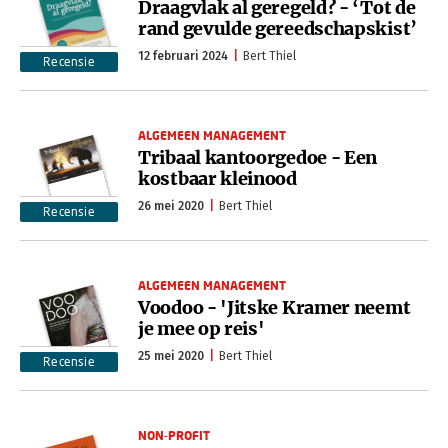
Draagvlak al geregeld? - ‘Tot de
rand gevulde gereedschapskist’
12 februari 2024
Bert Thiel
Recensie
ALGEMEEN MANAGEMENT
Tribaal kantoorgedoe - Een
kostbaar kleinood
26 mei 2020
Bert Thiel
Recensie
ALGEMEEN MANAGEMENT
Voodoo - 'Jitske Kramer neemt
je mee op reis'
25 mei 2020
Bert Thiel
Recensie
NON-PROFIT