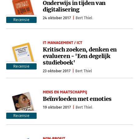
Onderwijs in tijden van
digitalisering
24 oktober 2017
Bert Thiel
Recensie
IT-MANAGEMENT / ICT
Kritisch zoeken, denken en
evalueren - 'Een degelijk
studieboek'
Recensie
23 oktober 2017
Bert Thiel
MENS EN MAATSCHAPPIJ
Beïnvloeden met emoties
19 oktober 2017
Bert Thiel
Recensie
NON-PROFIT