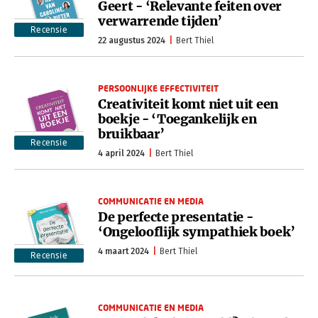
Geert - ‘Relevante feiten over
verwarrende tijden’
Recensie
22 augustus 2024
Bert Thiel
PERSOONLIJKE EFFECTIVITEIT
Creativiteit komt niet uit een
boekje - ‘Toegankelijk en
bruikbaar’
Recensie
4 april 2024
Bert Thiel
COMMUNICATIE EN MEDIA
De perfecte presentatie -
‘Ongelooflijk sympathiek boek’
4 maart 2024
Bert Thiel
Recensie
COMMUNICATIE EN MEDIA