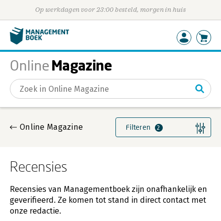
Op werkdagen voor 23:00 besteld, morgen in huis
Magazine
Online
Gevonden artikelen
Online Magazine
Filteren
2
Recensies
Recensies van Managementboek zijn onafhankelijk en
geverifieerd. Ze komen tot stand in direct contact met
onze redactie.