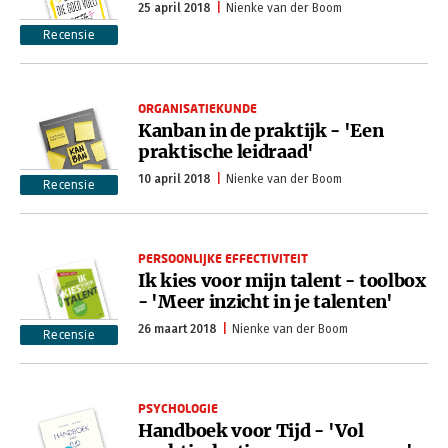
25 april 2018
Nienke van der Boom
Recensie
ORGANISATIEKUNDE
Kanban in de praktijk - 'Een
praktische leidraad'
10 april 2018
Nienke van der Boom
Recensie
PERSOONLIJKE EFFECTIVITEIT
Ik kies voor mijn talent - toolbox
- 'Meer inzicht in je talenten'
26 maart 2018
Nienke van der Boom
Recensie
PSYCHOLOGIE
Handboek voor Tijd - 'Vol