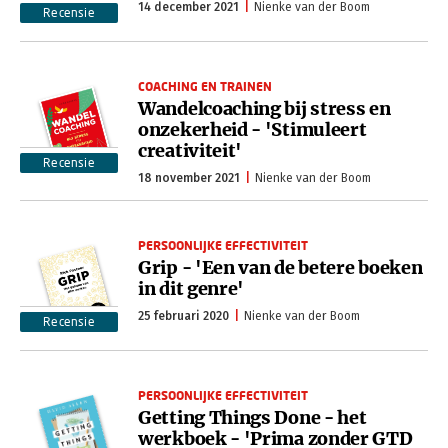
14 december 2021
Nienke van der Boom
Recensie
COACHING EN TRAINEN
Wandelcoaching bij stress en
onzekerheid - 'Stimuleert
creativiteit'
Recensie
18 november 2021
Nienke van der Boom
PERSOONLIJKE EFFECTIVITEIT
Grip - 'Een van de betere boeken
in dit genre'
25 februari 2020
Nienke van der Boom
Recensie
PERSOONLIJKE EFFECTIVITEIT
Getting Things Done - het
werkboek - 'Prima zonder GTD