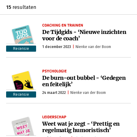
15
resultaten
COACHING EN TRAINEN
De Tijdgids - ‘Nieuwe inzichten
voor de coach’
1 december 2023
Nienke van der Boom
Recensie
PSYCHOLOGIE
De burn-out bubbel - ‘Gedegen
en feitelijk’
24 maart 2022
Nienke van der Boom
Recensie
LEIDERSCHAP
Weet wat je zegt - ‘Prettig en
regelmatig humoristisch’