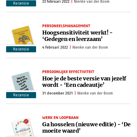
23 februari 2022
Nienke van der Boom
Recensie
PERSONEELSMANAGEMENT
Hoogsensitiviteit werkt! -
‘Gedegen en leerzaam’
4 februari 2022
Nienke van der Boom
Recensie
PERSOONLIJKE EFFECTIVITEIT
Hoe je de beste versie van jezelf
wordt - ‘Een cadeautje’
31 december 2021
Nienke van der Boom
Recensie
WERK EN LOOPBAAN
Ga hosselen (nieuwe editie) - ‘De
moeite waard’