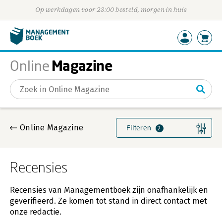
Op werkdagen voor 23:00 besteld, morgen in huis
Magazine
Online
Gevonden artikelen
Online Magazine
Filteren
2
Recensies
Recensies van Managementboek zijn onafhankelijk en
geverifieerd. Ze komen tot stand in direct contact met
onze redactie.