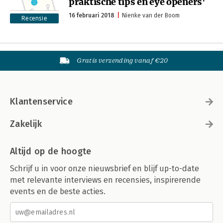
praktische tips en eye openers'
16 februari 2018
Nienke van der Boom
Recensie
Gratis verzending vanaf €20
Klantenservice
Zakelijk
Altijd op de hoogte
Schrijf u in voor onze nieuwsbrief en blijf up-to-date
met relevante interviews en recensies, inspirerende
events en de beste acties.