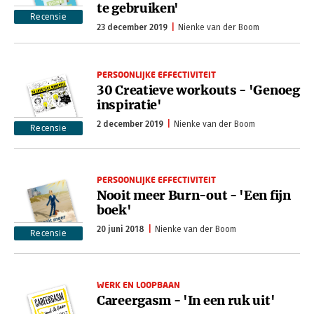
te gebruiken'
Recensie
23 december 2019
Nienke van der Boom
PERSOONLIJKE EFFECTIVITEIT
30 Creatieve workouts - 'Genoeg
inspiratie'
2 december 2019
Nienke van der Boom
Recensie
PERSOONLIJKE EFFECTIVITEIT
Nooit meer Burn-out - 'Een fijn
boek'
20 juni 2018
Nienke van der Boom
Recensie
WERK EN LOOPBAAN
Careergasm - 'In een ruk uit'