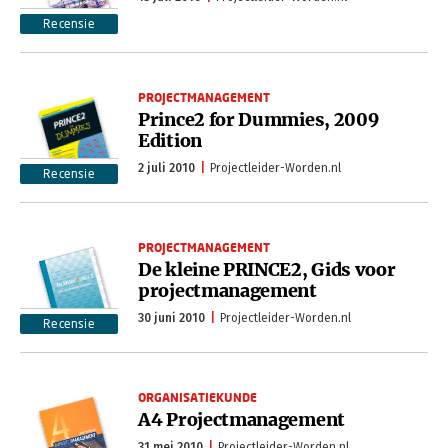
Recensie
PROJECTMANAGEMENT
Prince2 for Dummies, 2009
Edition
2 juli 2010
Projectleider-Worden.nl
Recensie
PROJECTMANAGEMENT
De kleine PRINCE2, Gids voor
projectmanagement
30 juni 2010
Projectleider-Worden.nl
Recensie
ORGANISATIEKUNDE
A4 Projectmanagement
31 mei 2010
Projectleider-Worden.nl