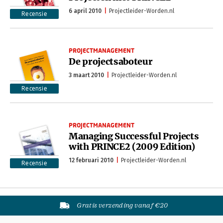
6 april 2010
Projectleider-Worden.nl
Recensie
PROJECTMANAGEMENT
De projectsaboteur
3 maart 2010
Projectleider-Worden.nl
Recensie
PROJECTMANAGEMENT
Managing Successful Projects
with PRINCE2 (2009 Edition)
12 februari 2010
Projectleider-Worden.nl
Recensie
Gratis verzending vanaf €20