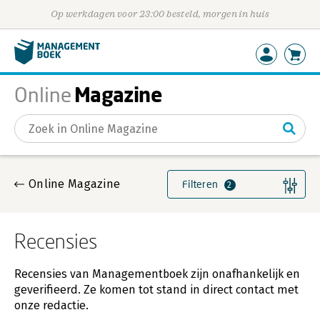
Op werkdagen voor 23:00 besteld, morgen in huis
Magazine
Online
Gevonden artikelen
Online Magazine
Filteren
2
Recensies
Recensies van Managementboek zijn onafhankelijk en
geverifieerd. Ze komen tot stand in direct contact met
onze redactie.