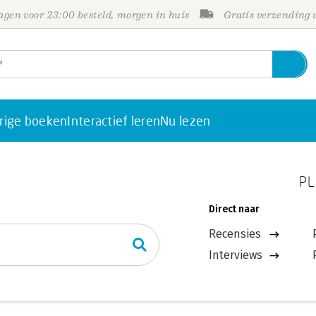
gen voor 23:00 besteld, morgen in huis
Gratis verzending
rige boeken
Interactief leren
Nu lezen
PL
Direct naar
Recensies
Interviews