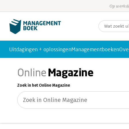
Op werkda
Uitdagingen + oplossingen
Managementboeken
Ove
Magazine
Online
Zoek in het Online Magazine