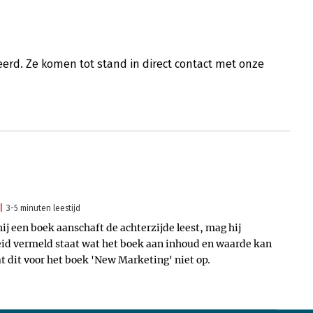
erd. Ze komen tot stand in direct contact met onze
3-5 minuten leestijd
hij een boek aanschaft de achterzijde leest, mag hij
id vermeld staat wat het boek aan inhoud en waarde kan
at dit voor het boek 'New Marketing' niet op.