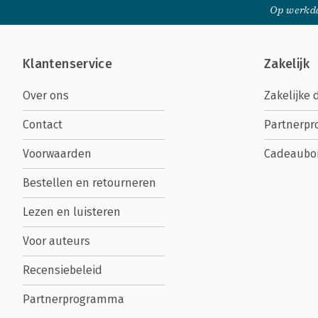
Op werkda
Klantenservice
Zakelijk
Over ons
Zakelijke 
Contact
Partnerp
Voorwaarden
Cadeaubo
Bestellen en retourneren
Lezen en luisteren
Voor auteurs
Recensiebeleid
Partnerprogramma