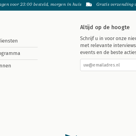
gen voor 23:00 besteld, morgen in huis
Gratis verzending
Altijd op de hoogte
Schrijf u in voor onze nie
diensten
met relevante interviews
events en de beste actie
rogramma
nnen