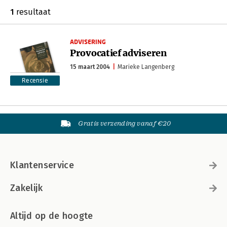
1
resultaat
ADVISERING
Provocatief adviseren
15 maart 2004
Marieke Langenberg
Recensie
Gratis verzending vanaf €20
Klantenservice
Zakelijk
Altijd op de hoogte