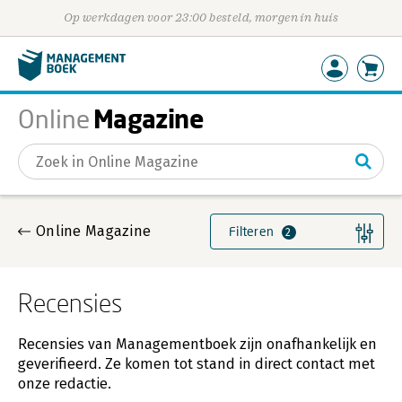
Op werkdagen voor 23:00 besteld, morgen in huis
Magazine
Online
Gevonden artikelen
Online Magazine
Filteren
2
Recensies
Recensies van Managementboek zijn onafhankelijk en
geverifieerd. Ze komen tot stand in direct contact met
onze redactie.