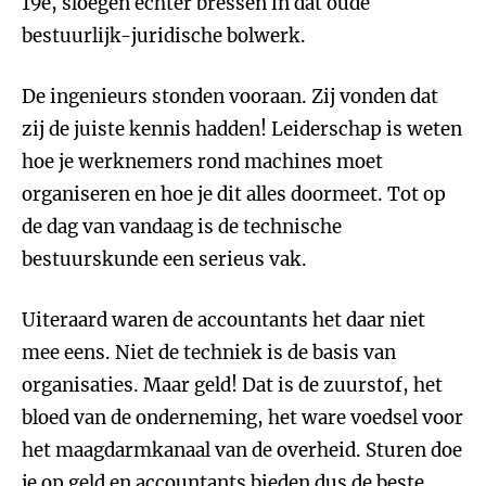
19e, sloegen echter bressen in dat oude
bestuurlijk-juridische bolwerk.
De ingenieurs stonden vooraan. Zij vonden dat
zij de juiste kennis hadden! Leiderschap is weten
hoe je werknemers rond machines moet
organiseren en hoe je dit alles doormeet. Tot op
de dag van vandaag is de technische
bestuurskunde een serieus vak.
Uiteraard waren de accountants het daar niet
mee eens. Niet de techniek is de basis van
organisaties. Maar geld! Dat is de zuurstof, het
bloed van de onderneming, het ware voedsel voor
het maagdarmkanaal van de overheid. Sturen doe
je op geld en accountants bieden dus de beste