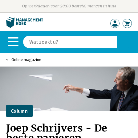
Op werkdagen voor 23:00 besteld, morgen in huis
Online magazine
Column
Joep Schrijvers - De