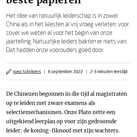
beste papieren
Het idee van natuurlijk leiderschap is in zowel
China als in het Westen al vrij vroeg verlaten: voor
zover we weten al voor het begin van onze
jaartelling. Natuurlijke leiders bakten er niets van.
Dat hadden onze voorouders goed door.
Joep Schrijvers
|
6 september 2022
|
2-3 minuten leestijd
De Chinezen begonnen in die tijd al magistraten
op te leiden met zware examens als
selectiemechanismen. Onze Plato zette een
uitgekiend leerplan op voor zijn gedroomde
leider: de koning-filosoof met zijn wachters.