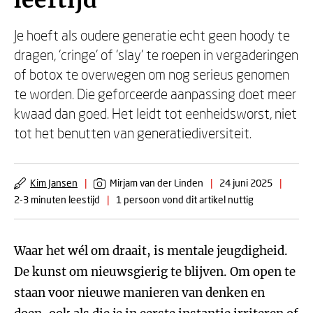
leeftijd
Je hoeft als oudere generatie echt geen hoody te
dragen, ‘cringe’ of ‘slay’ te roepen in vergaderingen
of botox te overwegen om nog serieus genomen
te worden. Die geforceerde aanpassing doet meer
kwaad dan goed. Het leidt tot eenheidsworst, niet
tot het benutten van generatiediversiteit.
Kim Jansen
|
Mirjam van der Linden
|
24 juni 2025
|
2-3 minuten leestijd
|
1 persoon vond dit artikel nuttig
Waar het wél om draait, is mentale jeugdigheid.
De kunst om nieuwsgierig te blijven. Om open te
staan voor nieuwe manieren van denken en