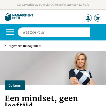
Op werkdagen voor 23:00 besteld, morgen in huis
Algemeen management
Column
Een mindset, geen