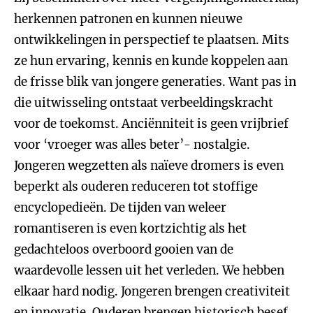
herkennen patronen en kunnen nieuwe
ontwikkelingen in perspectief te plaatsen. Mits
ze hun ervaring, kennis en kunde koppelen aan
de frisse blik van jongere generaties. Want pas in
die uitwisseling ontstaat verbeeldingskracht
voor de toekomst. Anciënniteit is geen vrijbrief
voor ‘vroeger was alles beter’- nostalgie.
Jongeren wegzetten als naïeve dromers is even
beperkt als ouderen reduceren tot stoffige
encyclopedieën. De tijden van weleer
romantiseren is even kortzichtig als het
gedachteloos overboord gooien van de
waardevolle lessen uit het verleden. We hebben
elkaar hard nodig. Jongeren brengen creativiteit
en innovatie. Ouderen brengen historisch besef