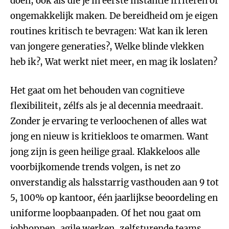
doen, ook als die je in eerste instantie irriteren of
ongemakkelijk maken. De bereidheid om je eigen
routines kritisch te bevragen: Wat kan ik leren
van jongere generaties?, Welke blinde vlekken
heb ik?, Wat werkt niet meer, en mag ik loslaten?
Het gaat om het behouden van cognitieve
flexibiliteit, zélfs als je al decennia meedraait.
Zonder je ervaring te verloochenen of alles wat
jong en nieuw is kritiekloos te omarmen. Want
jong zijn is geen heilige graal. Klakkeloos alle
voorbijkomende trends volgen, is net zo
onverstandig als halsstarrig vasthouden aan 9 tot
5, 100% op kantoor, één jaarlijkse beoordeling en
uniforme loopbaanpaden. Of het nou gaat om
jobhoppen, agile werken, zelfsturende teams,