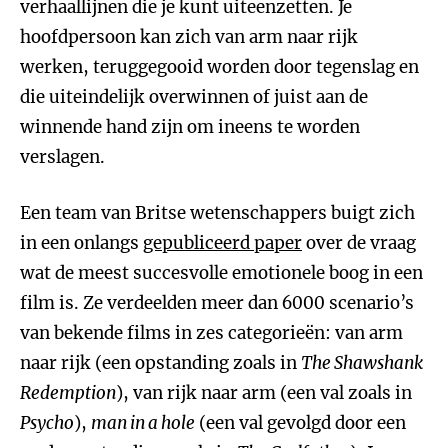
verhaallijnen die je kunt uiteenzetten. Je
hoofdpersoon kan zich van arm naar rijk
werken, teruggegooid worden door tegenslag en
die uiteindelijk overwinnen of juist aan de
winnende hand zijn om ineens te worden
verslagen.
Een team van Britse wetenschappers buigt zich
in een onlangs
gepubliceerd paper
over de vraag
wat de meest succesvolle emotionele boog in een
film is. Ze verdeelden meer dan 6000 scenario’s
van bekende films in zes categorieën: van arm
naar rijk (een opstanding zoals in
The Shawshank
Redemption
), van rijk naar arm (een val zoals in
Psycho
),
man in a hole
(een val gevolgd door een