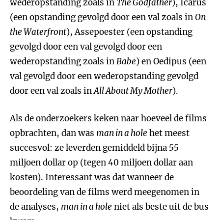
wederopstanding zoals in
The Godfather
), Icarus
(een opstanding gevolgd door een val zoals in
On
the Waterfront
), Assepoester (een opstanding
gevolgd door een val gevolgd door een
wederopstanding zoals in
Babe
) en Oedipus (een
val gevolgd door een wederopstanding gevolgd
door een val zoals in
All About My Mother
).
Als de onderzoekers keken naar hoeveel de films
opbrachten, dan was
man in a hole
het meest
succesvol: ze leverden gemiddeld bijna 55
miljoen dollar op (tegen 40 miljoen dollar aan
kosten). Interessant was dat wanneer de
beoordeling van de films werd meegenomen in
de analyses,
man in a hole
niet als beste uit de bus