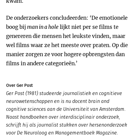
kwam.
De onderzoekers concludeerden: ‘De emotionele
boog bij
man in a hole
lijkt niet per se films te
genereren die mensen het leukste vinden, maar
wel films waar ze het meeste over praten. Op die
manier zorgen ze voor hogere opbrengsten dan
films in andere categorieën.’
Over Ger Post
Ger Post (1981) studeerde journalistiek en cognitieve
neurowetenschappen en is nu docent brain and
cognitive sciences aan de Universiteit van Amsterdam.
Naast handboeken over interdisciplinair onderzoek,
schrijft hij als journalist stukken over hersenonderzoek
voor De Neuroloog en Managementboek Magazine.