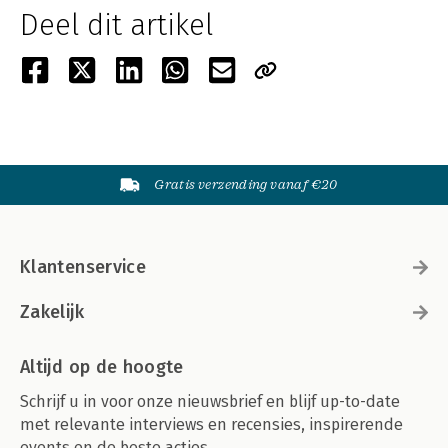
Deel dit artikel
Gratis verzending vanaf €20
Klantenservice
Zakelijk
Altijd op de hoogte
Schrijf u in voor onze nieuwsbrief en blijf up-to-date
met relevante interviews en recensies, inspirerende
events en de beste acties.