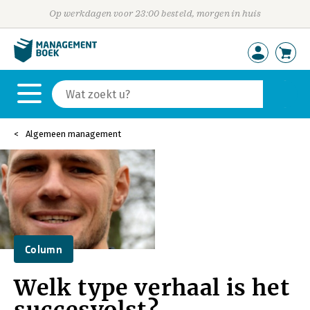
Op werkdagen voor 23:00 besteld, morgen in huis
Algemeen management
Column
Welk type verhaal is het