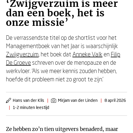
‘Zwijgverzuim is meer
dan een boek, het is
onze missie’
De verrassendste titel op de shortlist voor het
Managementboek van het Jaar is waarschijnlijk
Zwijgverzuim
, het boek dat
Anneke Valk
en
Filip
De Groeve
schreven over de menopauze en de
werkvloer. ‘Als we meer kennis zouden hebben,
hoefde dit probleem niet zo groot te zijn.’
Hans van der Klis
|
Mirjam van der Linden
|
8 april 2026
|
1-2 minuten leestijd
Ze hebben zo’n tien uitgevers benaderd, maar