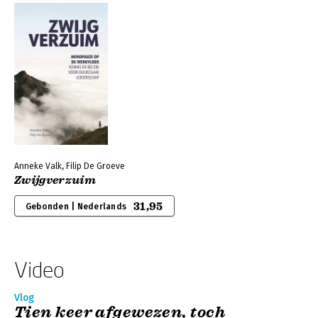
Anneke Valk, Filip De Groeve
Zwijgverzuim
31,95
Gebonden | Nederlands
Video
Vlog
Tien keer afgewezen, toch