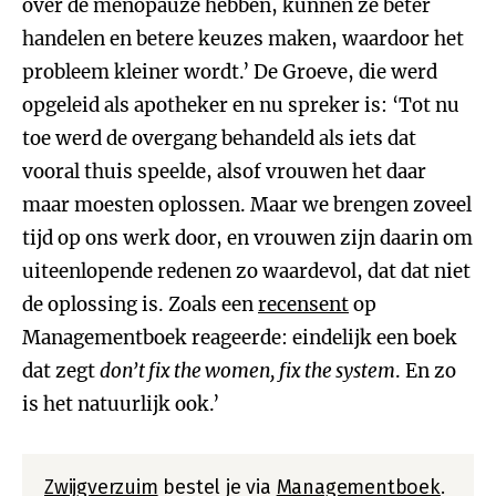
over de menopauze hebben, kunnen ze beter
handelen en betere keuzes maken, waardoor het
probleem kleiner wordt.’ De Groeve, die werd
opgeleid als apotheker en nu spreker is: ‘Tot nu
toe werd de overgang behandeld als iets dat
vooral thuis speelde, alsof vrouwen het daar
maar moesten oplossen. Maar we brengen zoveel
tijd op ons werk door, en vrouwen zijn daarin om
uiteenlopende redenen zo waardevol, dat dat niet
de oplossing is. Zoals een
recensent
op
Managementboek reageerde: eindelijk een boek
dat zegt
don’t fix the women, fix the system
. En zo
is het natuurlijk ook.’
Zwijgverzuim
bestel je via
Managementboek
.