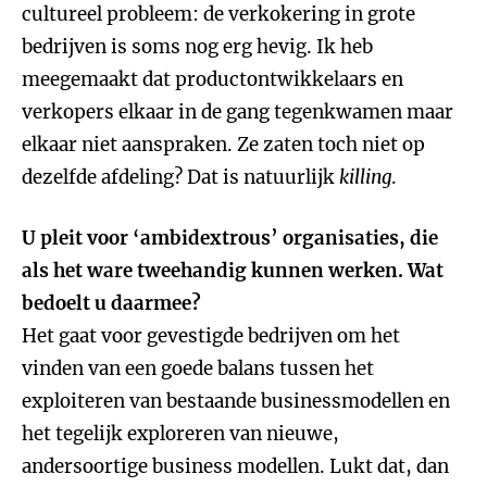
cultureel probleem: de verkokering in grote
bedrijven is soms nog erg hevig. Ik heb
meegemaakt dat productontwikkelaars en
verkopers elkaar in de gang tegenkwamen maar
elkaar niet aanspraken. Ze zaten toch niet op
dezelfde afdeling? Dat is natuurlijk
killing
.
U pleit voor ‘ambidextrous’ organisaties, die
als het ware tweehandig kunnen werken. Wat
bedoelt u daarmee?
Het gaat voor gevestigde bedrijven om het
vinden van een goede balans tussen het
exploiteren van bestaande businessmodellen en
het tegelijk exploreren van nieuwe,
andersoortige business modellen. Lukt dat, dan