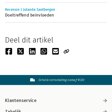
Recensie | Jolanda Santbergen
Doeltreffend beïnvloeden
Deel dit artikel
Gratis verzending vanaf €20
Klantenservice
Zakelijk