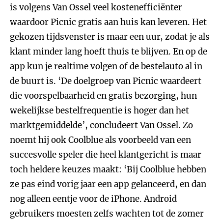
is volgens Van Ossel veel kostenefficiënter
waardoor Picnic gratis aan huis kan leveren. Het
gekozen tijdsvenster is maar een uur, zodat je als
klant minder lang hoeft thuis te blijven. En op de
app kun je realtime volgen of de bestelauto al in
de buurt is. ‘De doelgroep van Picnic waardeert
die voorspelbaarheid en gratis bezorging, hun
wekelijkse bestelfrequentie is hoger dan het
marktgemiddelde’, concludeert Van Ossel. Zo
noemt hij ook Coolblue als voorbeeld van een
succesvolle speler die heel klantgericht is maar
toch heldere keuzes maakt: ‘Bij Coolblue hebben
ze pas eind vorig jaar een app gelanceerd, en dan
nog alleen eentje voor de iPhone. Android
gebruikers moesten zelfs wachten tot de zomer