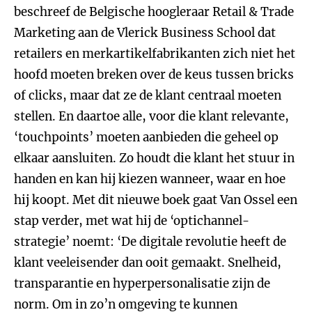
beschreef de Belgische hoogleraar Retail & Trade
Marketing aan de Vlerick Business School dat
retailers en merkartikelfabrikanten zich niet het
hoofd moeten breken over de keus tussen bricks
of clicks, maar dat ze de klant centraal moeten
stellen. En daartoe alle, voor die klant relevante,
‘touchpoints’ moeten aanbieden die geheel op
elkaar aansluiten. Zo houdt die klant het stuur in
handen en kan hij kiezen wanneer, waar en hoe
hij koopt. Met dit nieuwe boek gaat Van Ossel een
stap verder, met wat hij de ‘optichannel-
strategie’ noemt: ‘De digitale revolutie heeft de
klant veeleisender dan ooit gemaakt. Snelheid,
transparantie en hyperpersonalisatie zijn de
norm. Om in zo’n omgeving te kunnen