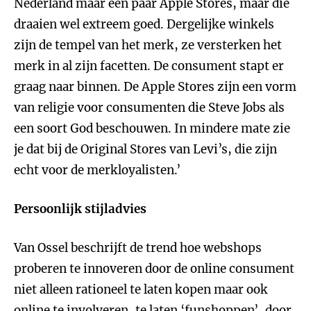
Nederland maar een paar Apple Stores, maar die
draaien wel extreem goed. Dergelijke winkels
zijn de tempel van het merk, ze versterken het
merk in al zijn facetten. De consument stapt er
graag naar binnen. De Apple Stores zijn een vorm
van religie voor consumenten die Steve Jobs als
een soort God beschouwen. In mindere mate zie
je dat bij de Original Stores van Levi’s, die zijn
echt voor de merkloyalisten.’
Persoonlijk stijladvies
Van Ossel beschrijft de trend hoe webshops
proberen te innoveren door de online consument
niet alleen rationeel te laten kopen maar ook
online te involveren, te laten ‘funshoppen’, door