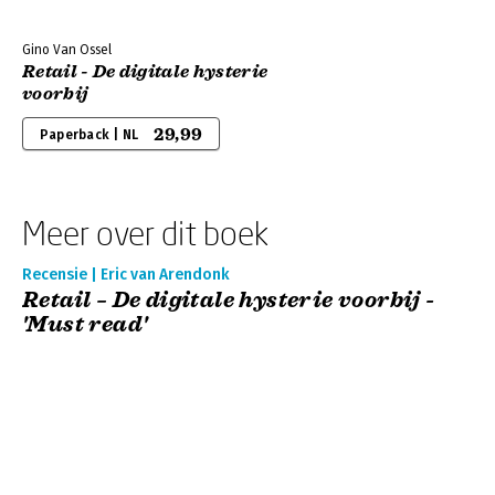
Gino Van Ossel
Retail - De digitale hysterie
voorbij
29,99
Paperback | NL
Meer over dit boek
Recensie | Eric van Arendonk
Retail – De digitale hysterie voorbij -
'Must read'