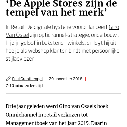
‘De Apple Stores zijn de
tempel van het merk’
In Retail. De digitale hysterie voorbij lanceert
Gino
Van Ossel
zijn optichannel-strategie, onderbouwt
hij zijn geloof in bakstenen winkels, en legt hij uit
hoe je als webshop klanten bindt met persoonlijke
stijladviezen.
Paul Groothengel
|
29 november 2018
|
7-10 minuten leestijd
Drie jaar geleden werd Gino van Ossels boek
Omnichannel in retail
verkozen tot
Managementboek van het Jaar 2015. Daarin