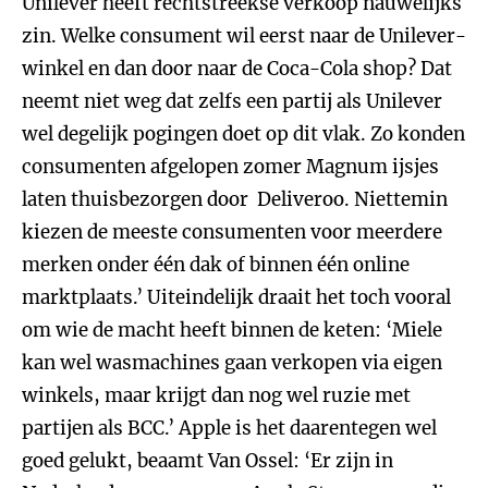
Unilever heeft rechtstreekse verkoop nauwelijks
zin. Welke consument wil eerst naar de Unilever-
winkel en dan door naar de Coca-Cola shop? Dat
neemt niet weg dat zelfs een partij als Unilever
wel degelijk pogingen doet op dit vlak. Zo konden
consumenten afgelopen zomer Magnum ijsjes
laten thuisbezorgen door Deliveroo. Niettemin
kiezen de meeste consumenten voor meerdere
merken onder één dak of binnen één online
marktplaats.’ Uiteindelijk draait het toch vooral
om wie de macht heeft binnen de keten: ‘Miele
kan wel wasmachines gaan verkopen via eigen
winkels, maar krijgt dan nog wel ruzie met
partijen als BCC.’ Apple is het daarentegen wel
goed gelukt, beaamt Van Ossel: ‘Er zijn in