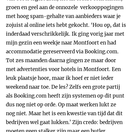
groen en geel aan de onnozele verkooppogingen
met hoog spam-gehalte van aanbieders waar je
zojuist al online iets hebt gekocht. ‘Hou op, dat is
inderdaad verschrikkelijk. Ik ging vorig jaar met
mijn gezin een weekje naar Montfoort en had
accommodatie gereserveerd via Booking.com.
Tot zes maanden daarna gingen ze maar door
met advertenties voor hotels in Montfoort. Een
leuk plaatsje hoor, maar ik hoef er niet ieder
weekend naar toe. De les? Zelfs een grote partij
als Booking.com heeft zijn systemen op dit punt
dus nog niet op orde. Op maat werken lukt ze
nog niet. Maar het is een kwestie van tijd dat dit
bedrijven wel gaat lukken.’ Zijn credo: bedrijven
moeten geen stalker zijn maar een butler.