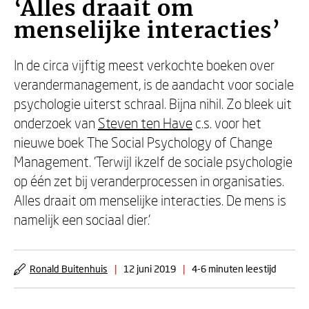
‘Alles draait om
menselijke interacties’
In de circa vijftig meest verkochte boeken over
verandermanagement, is de aandacht voor sociale
psychologie uiterst schraal. Bijna nihil. Zo bleek uit
onderzoek van
Steven ten Have
c.s. voor het
nieuwe boek The Social Psychology of Change
Management. ‘Terwijl ikzelf de sociale psychologie
op één zet bij veranderprocessen in organisaties.
Alles draait om menselijke interacties. De mens is
namelijk een sociaal dier.’
Ronald Buitenhuis
|
12 juni 2019
|
4-6 minuten leestijd