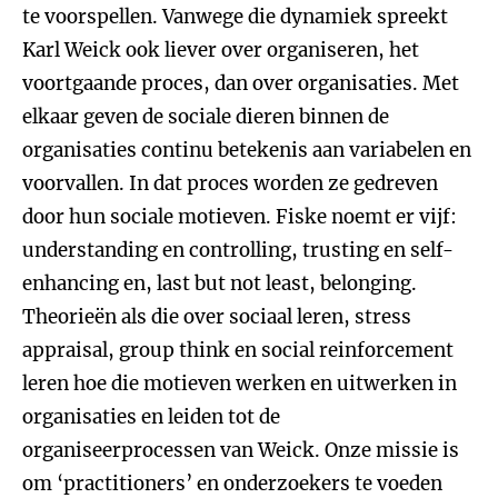
te voorspellen. Vanwege die dynamiek spreekt
Karl Weick ook liever over organiseren, het
voortgaande proces, dan over organisaties. Met
elkaar geven de sociale dieren binnen de
organisaties continu betekenis aan variabelen en
voorvallen. In dat proces worden ze gedreven
door hun sociale motieven. Fiske noemt er vijf:
understanding en controlling, trusting en self-
enhancing en, last but not least, belonging.
Theorieën als die over sociaal leren, stress
appraisal, group think en social reinforcement
leren hoe die motieven werken en uitwerken in
organisaties en leiden tot de
organiseerprocessen van Weick. Onze missie is
om ‘practitioners’ en onderzoekers te voeden