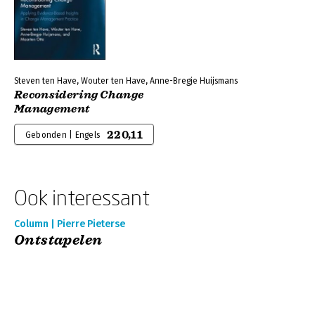
Steven ten Have, Wouter ten Have, Anne-Bregje Huijsmans
Reconsidering Change
Management
220,11
Gebonden | Engels
Ook interessant
Column | Pierre Pieterse
Ontstapelen