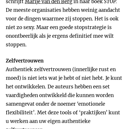
schrijft
Marije van den Berg
in haar boek
STOP.
De meeste organisaties hebben weinig aandacht
voor de dingen waarmee zij stoppen. Het is ook
niet zo sexy. Maar een goede stopstrategie is
onontbeerlijk als je ergens definitief mee wilt
stoppen.
Zelfvertrouwen
Authentiek zelfvertrouwen (innerlijke rust en
moed) is niet iets wat je hebt of niet hebt. Je kunt
het ontwikkelen. De auteurs hebben een set
vaardigheden ontwikkeld die kunnen worden
samengevat onder de noemer ‘emotionele
flexibiliteit’. Met deze tools of ‘praktijken’ kunt
u werken aan uw eigen authentieke