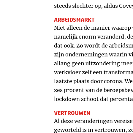
steeds slechter op, aldus Cove
ARBEIDSMARKT
Niet alleen de manier waarop 
namelijk enorm veranderd, d
dat ook. Zo wordt de arbeidsma
zijn ondernemingen waarin vi
allang geen uitzondering meer
werkvloer zelf een transforma
laatste plaats door corona. 
zes procent van de beroepsbev
lockdown schoot dat percenta
VERTROUWEN
Al deze veranderingen vereise
geworteld is in vertrouwen, 