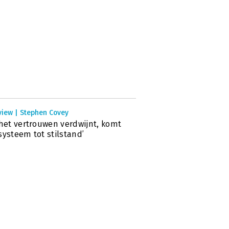
view | Stephen Covey
 het vertrouwen verdwijnt, komt
systeem tot stilstand’