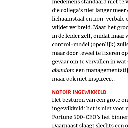
medemens standaard niet te 
die collega’s niet langer mee
lichaamstaal en non-verbale c
wijder verbreid. Maar het gro
in de leider zelf, omdat maa
control-model (openlijk) zulle
maar door teveel te fixeren op
gevaar om te vervallen in wat
abandon
: een managementstijl
maar ook niet inspireert.
NOTOIR INGEWIKKELD
Het besturen van een grote o
ingewikkeld: het is niet voor 
Fortune 500-CEO’s het binnen 
Daarnaast slaagt slechts een 