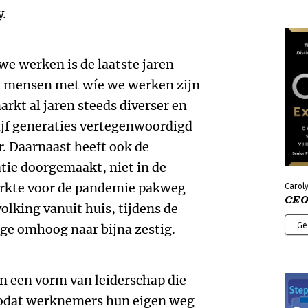
y.
we werken is de laatste jaren
e mensen met wíe we werken zijn
rkt al jaren steeds diverser en
jf generaties vertegenwoordigd
. Daarnaast heeft ook de
tie doorgemaakt, niet in de
Werkte voor de pandemie pakweg
Caroly
CEO
olking vanuit huis, tijdens de
Ge
ge omhoog naar bijna zestig.
n een vorm van leiderschap die
zodat werknemers hun eigen weg