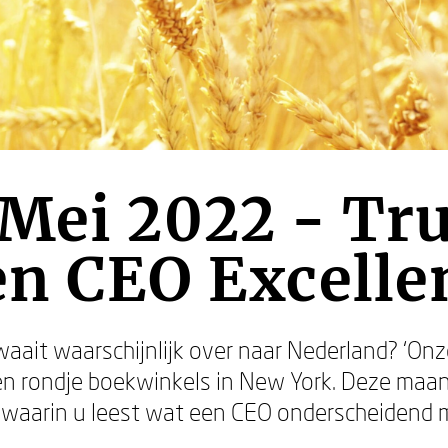
Mei 2022 - Tru
en CEO Excelle
aait waarschijnlijk over naar Nederland? ‘Onz
en rondje boekwinkels in New York. Deze maa
, waarin u leest wat een CEO onderscheidend 