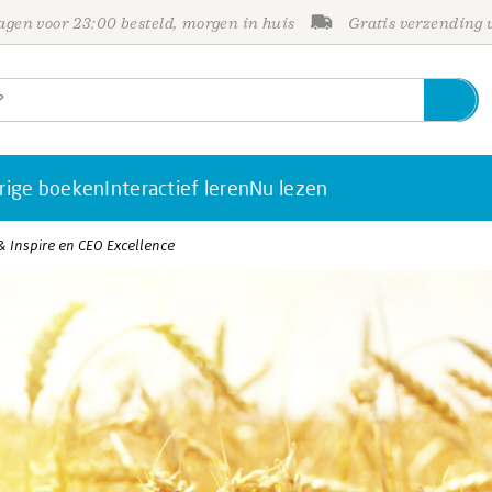
gen voor 23:00 besteld, morgen in huis
Gratis verzending
rige boeken
Interactief leren
Nu lezen
 & Inspire en CEO Excellence