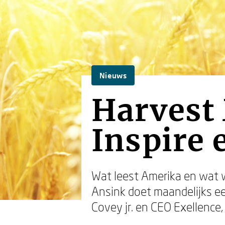
Nieuws
Harvest 
Inspire 
Wat leest Amerika en wat w
Ansink doet maandelijks e
Covey jr. en CEO Exellence