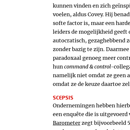
kunnen vinden en zich geïnsp
voelen, aldus Covey. Hij bena
softe factor is, maar een har
leiders de mogelijkheid geeft
autocratisch, gezaghebbend zo
zonder bazig te zijn. Daarme
paradoxaal genoeg meer contr
hun
command & control
-colleg
namelijk niet omdat ze geen a
omdat ze de keuze daartoe ze
SCEPSIS
Ondernemingen hebben hierbij
een enquête die is uitgevoerd 
Barometer
zegt bijvoorbeeld