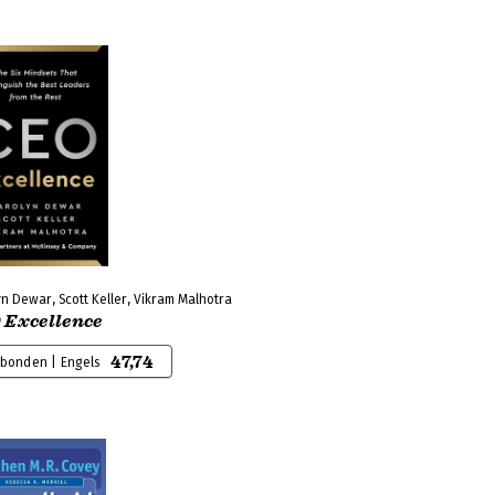
n Dewar, Scott Keller, Vikram Malhotra
 Excellence
47,74
bonden | Engels