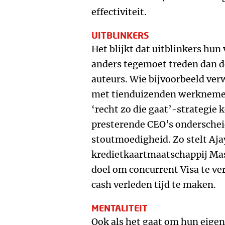
effectiviteit.
UITBLINKERS
Het blijkt dat uitblinkers hu
anders tegemoet treden dan d
auteurs. Wie bijvoorbeeld ver
met tienduizenden werknemers
‘recht zo die gaat’-strategie 
presterende CEO’s onderscheid
stoutmoedigheid. Zo stelt Aja
kredietkaartmaatschappij Mast
doel om concurrent Visa te ve
cash verleden tijd te maken.
MENTALITEIT
Ook als het gaat om hun eigen