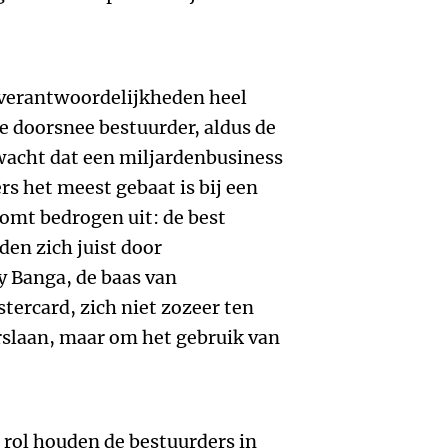
n verantwoordelijkheden heel
e doorsnee bestuurder, aldus de
wacht dat een miljardenbusiness
 het meest gebaat is bij een
komt bedrogen uit: de best
en zich juist door
y Banga, de baas van
ercard, zich niet zozeer ten
rslaan, maar om het gebruik van
 rol houden de bestuurders in