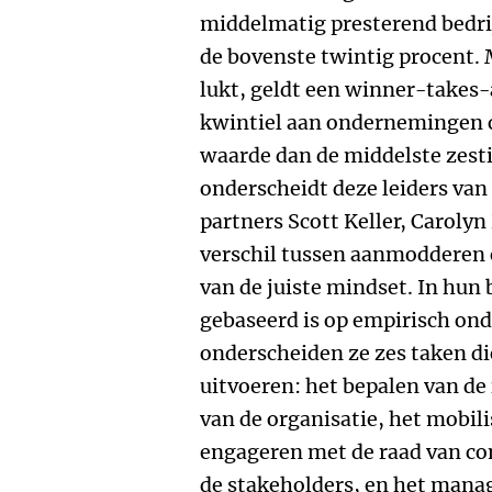
middelmatig presterend bedrij
de bovenste twintig procent. 
lukt, geldt een winner-takes
kwintiel aan ondernemingen c
waarde dan de middelste zest
onderscheidt deze leiders van
partners Scott Keller, Caroly
verschil tussen aanmodderen 
van de juiste mindset. In hun
gebaseerd is op empirisch ond
onderscheiden ze zes taken di
uitvoeren: het bepalen van de 
van de organisatie, het mobil
engageren met de raad van c
de stakeholders, en het mana