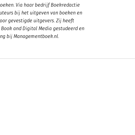
ken. Via haar bedrijf Boekredactie
auteurs bij het uitgeven van boeken en
oor gevestigde uitgevers. Zij heeft
 Book and Digital Media gestudeerd en
ang bij Managementboek.nl.