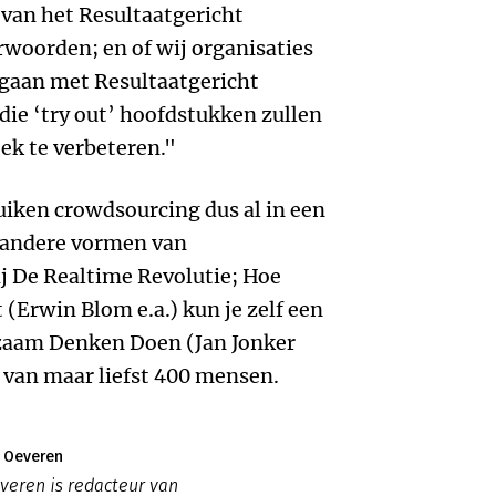
 van het Resultaatgericht
woorden; en of wij organisaties
g gaan met Resultaatgericht
ie ‘try out’ hoofdstukken zullen
ek te verbeteren."
uiken crowdsourcing dus al in een
 andere vormen van
j De Realtime Revolutie; Hoe
t (Erwin Blom e.a.) kun je zelf een
rzaam Denken Doen (Jan Jonker
n van maar liefst 400 mensen.
n Oeveren
veren is redacteur van