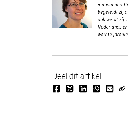
managementboe
begeleidt zij 
ook werkt zij v
Nederlands en
werkte jarenl
Deel dit artikel