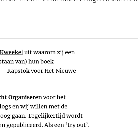
Kweekel
uit waarom zij een
staan van) hun boek
n – Kapstok voor Het Nieuwe
cht Organiseren
voor het
logs en wij willen met de
loog gaan. Tegelijkertijd wordt
n gepubliceerd. Als een ‘try out’.