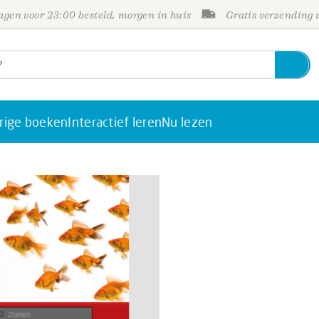
gen voor 23:00 besteld, morgen in huis
Gratis verzending
rige boeken
Interactief leren
Nu lezen