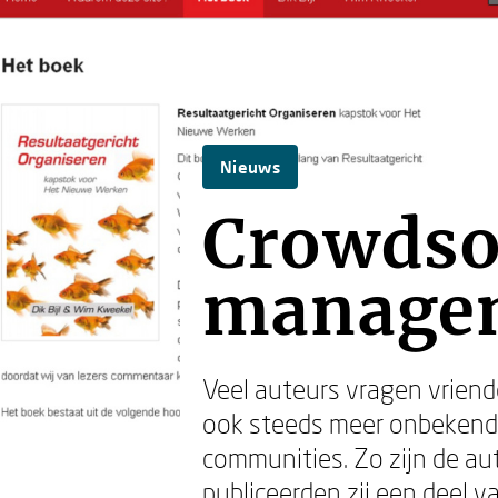
Nieuws
Crowdso
manage
Veel auteurs vragen vriend
ook steeds meer onbekenden
communities. Zo zijn de au
publiceerden zij een deel 