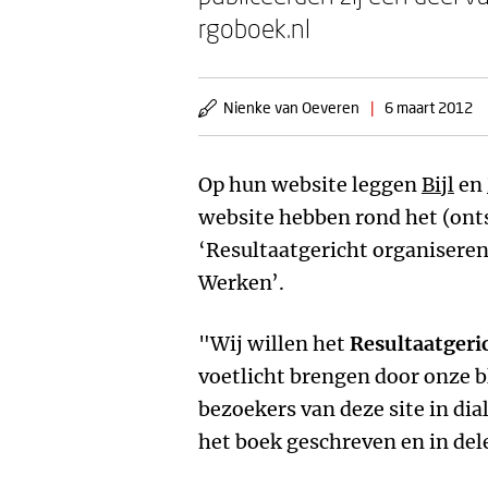
rgoboek.nl
Nienke van Oeveren
|
6 maart 2012
Op hun website leggen
Bijl
en
website hebben rond het (ont
‘Resultaatgericht organisere
Werken’.
"Wij willen het
Resultaatgeri
voetlicht brengen door onze b
bezoekers van deze site in dia
het boek geschreven en in dele