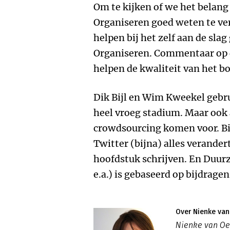
Om te kijken of we het belang
Organiseren goed weten te ver
helpen bij het zelf aan de sla
Organiseren. Commentaar op d
helpen de kwaliteit van het bo
Dik Bijl en Wim Kweekel gebr
heel vroeg stadium. Maar ook
crowdsourcing komen voor. Bi
Twitter (bijna) alles verander
hoofdstuk schrijven. En Duu
e.a.) is gebaseerd op bijdrage
Over Nienke va
Nienke van Oe