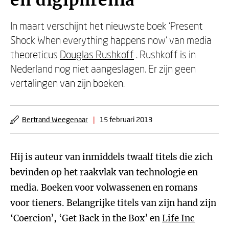
en digiphrenia
In maart verschijnt het nieuwste boek ‘Present
Shock When everything happens now’ van media
theoreticus
Douglas Rushkoff
. Rushkoff is in
Nederland nog niet aangeslagen. Er zijn geen
vertalingen van zijn boeken.
Bertrand Weegenaar
|
15 februari 2013
Hij is auteur van inmiddels twaalf titels die zich
bevinden op het raakvlak van technologie en
media. Boeken voor volwassenen en romans
voor tieners. Belangrijke titels van zijn hand zijn
‘Coercion’, ‘Get Back in the Box’ en
Life Inc