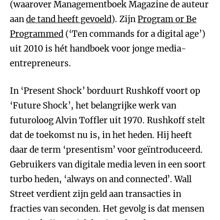
(waarover Managementboek Magazine de auteur
aan
de tand heeft gevoeld
). Zijn
Program or Be
Programmed
(‘Ten commands for a digital age’)
uit 2010 is hét handboek voor jonge media-
entrepreneurs.
In ‘Present Shock’ borduurt Rushkoff voort op
‘Future Shock’, het belangrijke werk van
futuroloog Alvin Toffler uit 1970. Rushkoff stelt
dat de toekomst nu is, in het heden. Hij heeft
daar de term ‘presentism’ voor geïntroduceerd.
Gebruikers van digitale media leven in een soort
turbo heden, ‘always on and connected’. Wall
Street verdient zijn geld aan transacties in
fracties van seconden. Het gevolg is dat mensen