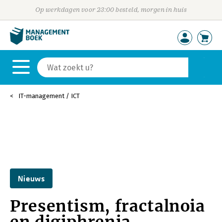
Op werkdagen voor 23:00 besteld, morgen in huis
IT-management / ICT
Nieuws
Presentism, fractalnoia